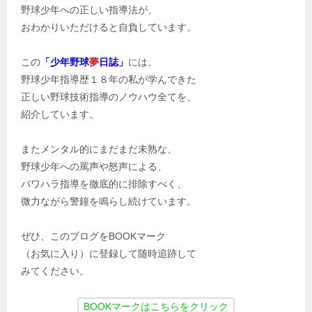
野球少年への正しい指導法が、
おわかりいただけると自負しています。
この
「少年野球
夢
日誌」
には、
野球少年指導歴１８年の私が学んできた
正しい野球技術指導のノウハウ全てを、
紹介しています。
またメンタル的にまだまだ未熟な、
野球少年への罵声や怒声による、
パワハラ指導を徹底的に排除すべく、
微力ながら警鐘を鳴らし続けています。
ぜひ、このブログをBOOKマーク
（お気に入り）に登録して随時追跡して
みてください。