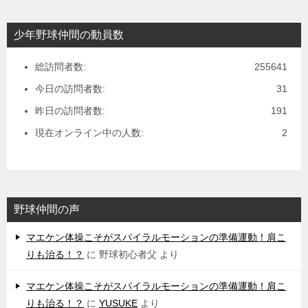
少年野球仲間の動員数
総訪問者数:
255641
今日の訪問者数:
31
昨日の訪問者数:
191
現在オンライン中の人数:
2
野球仲間の声
マエケン体操こそがスパイラルモーションの準備運動！肩こ
りも治る！？
に
野球初心者父
より
マエケン体操こそがスパイラルモーションの準備運動！肩こ
りも治る！？
に
YUSUKE
より