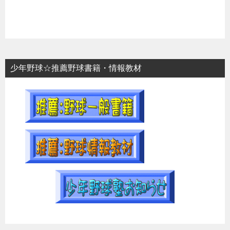
少年野球☆推薦野球書籍・情報教材