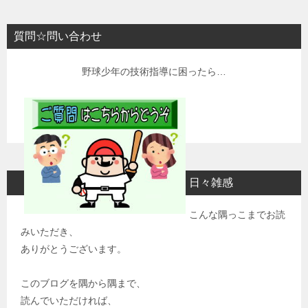
質問☆問い合わせ
野球少年の技術指導に困ったら…
日々雑感
こんな隅っこまでお読
みいただき、
ありがとうございます。
このブログを隅から隅まで、
読んでいただければ、