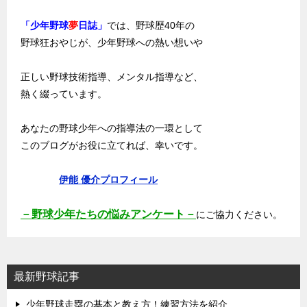
「少年野球
夢
日誌」
では、野球歴40年の
野球狂おやじが、少年野球への熱い想いや
正しい野球技術指導、メンタル指導など、
熱く綴っています。
あなたの野球少年への指導法の一環として
このブログがお役に立てれば、幸いです。
伊能 優介プロフィール
－野球少年たちの悩みアンケート－
にご協力ください。
最新野球記事
少年野球走塁の基本と教え方！練習方法を紹介