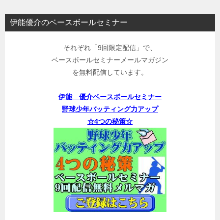
伊能優介のベースボールセミナー
それぞれ「9回限定配信」で、
ベースボールセミナーメールマガジン
を無料配信しています。
伊能 優介ベースボールセミナー
野球少年バッティング力アップ
☆4つの秘策☆