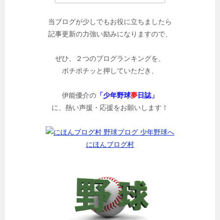
当ブログが少しでもお役に立ちましたら
記事更新の力強い励みになりますので、
ぜひ、２つのブログランキングを、
ポチポチッと押していただき、
伊能優介の
「少年野球
夢
日誌」
に、熱い声援・応援をお願いします！
にほんブログ村