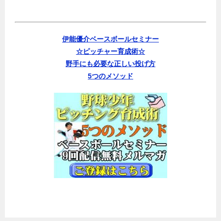
伊能優介ベースボールセミナー
☆ピッチャー育成術☆
野手にも必要な正しい投げ方
5つのメソッド