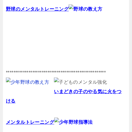
野球のメンタルトレーニング
*****************************************************
いまどきの子のやる気に火をつ
ける
メンタルトレーニング