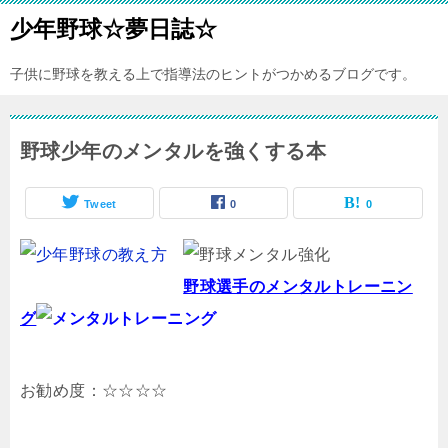
少年野球☆夢日誌☆
子供に野球を教える上で指導法のヒントがつかめるブログです。
野球少年のメンタルを強くする本
Tweet
0
0
野球選手のメンタルトレーニン
グ
お勧め度：☆☆☆☆