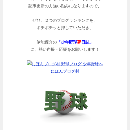
記事更新の力強い励みになりますので、
ぜひ、２つのブログランキングを、
ポチポチッと押していただき、
伊能優介の
「少年野球
夢
日誌」
に、熱い声援・応援をお願いします！
にほんブログ村