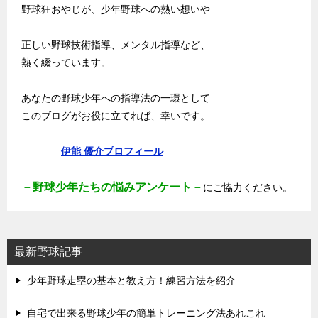
野球狂おやじが、少年野球への熱い想いや
正しい野球技術指導、メンタル指導など、
熱く綴っています。
あなたの野球少年への指導法の一環として
このブログがお役に立てれば、幸いです。
伊能 優介プロフィール
－野球少年たちの悩みアンケート－
にご協力ください。
最新野球記事
少年野球走塁の基本と教え方！練習方法を紹介
自宅で出来る野球少年の簡単トレーニング法あれこれ