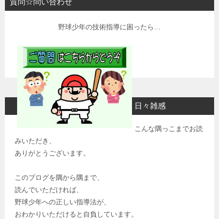
質問☆問い合わせ
野球少年の技術指導に困ったら…
日々雑感
こんな隅っこまでお読
みいただき、
ありがとうございます。
このブログを隅から隅まで、
読んでいただければ、
野球少年への正しい指導法が、
おわかりいただけると自負しています。