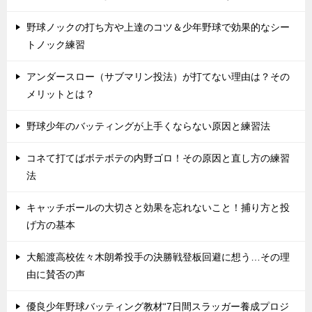
野球ノックの打ち方や上達のコツ＆少年野球で効果的なシー
トノック練習
アンダースロー（サブマリン投法）が打てない理由は？その
メリットとは？
野球少年のバッティングが上手くならない原因と練習法
コネて打てばボテボテの内野ゴロ！その原因と直し方の練習
法
キャッチボールの大切さと効果を忘れないこと！捕り方と投
げ方の基本
大船渡高校佐々木朗希投手の決勝戦登板回避に想う…その理
由に賛否の声
優良少年野球バッティング教材“7日間スラッガー養成プロジ