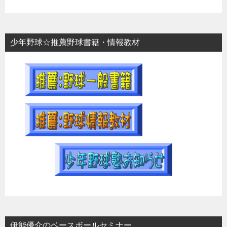
少年野球☆推薦野球書籍・情報教材
伊能優介のベースボールセミナー