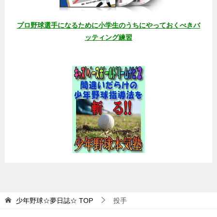
プロ野球選手になるために小学生のうちにやっておくべきバ
ッティング練習
少年野球☆夢日誌☆
TOP
投手