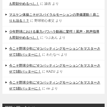
も即刻やめるべし！
に
諭吉
より
マエケン体操こそがスパイラルモーションの準備運動！肩こ
りも治る！？
に
野球初心者父
より
少年野球における暴力パワハラ動画に驚愕！罵声・怒声指導
も即刻やめるべし！
に
つぶあん
より
今こそ野球少年に“4つバッティングモーション”をマスターさ
せて5割バッターに！
に
わたなべ
より
今こそ野球少年に“4つバッティングモーション”をマスターさ
せて5割バッターに！
に
KAZU
より
今こそ野球少年に“4つバッティングモーション”をマスターさ
せて5割バッターに！
に
rin
より