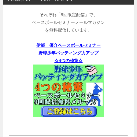
それぞれ「9回限定配信」で、
ベースボールセミナーメールマガジン
を無料配信しています。
伊能 優介ベースボールセミナー
野球少年バッティング力アップ
☆4つの秘策☆