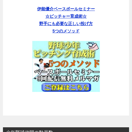
伊能優介ベースボールセミナー
☆ピッチャー育成術☆
野手にも必要な正しい投げ方
5つのメソッド