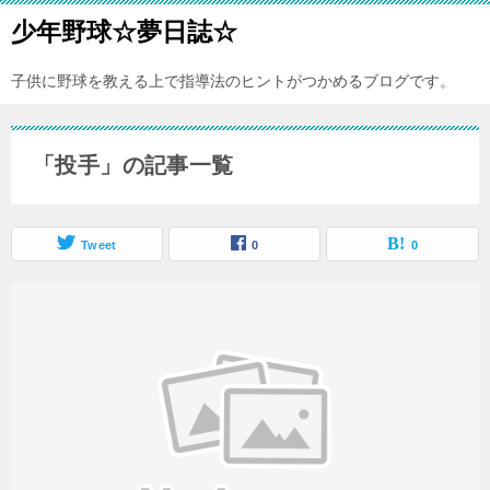
少年野球☆夢日誌☆
子供に野球を教える上で指導法のヒントがつかめるブログです。
「投手」の記事一覧
Tweet
0
0