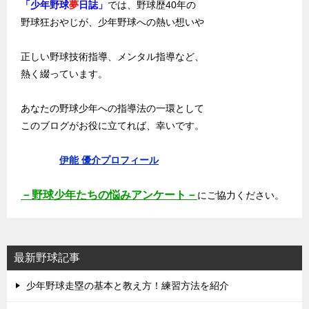
「少年野球
夢
日誌」
では、野球歴40年の
野球狂おやじが、少年野球への熱い想いや
正しい野球技術指導、メンタル指導など、
熱く綴っています。
あなたの野球少年への指導法の一環として
このブログがお役に立てれば、幸いです。
伊能 優介プロフィール
－野球少年たちの悩みアンケート－
にご協力ください。
最新野球記事
少年野球走塁の基本と教え方！練習方法を紹介