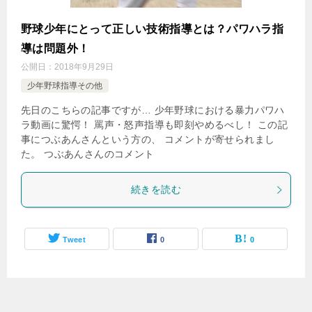
野球少年にとって正しい技術指導とは？パワハラ指
導は問題外！
公開日：
2018年9月29日
少年野球指導その他
先日のこちらの記事ですが… 少年野球における暴力パワハ
ラ動画に驚愕！ 罵声・怒声指導も即刻やめるべし！ この記
事につぶあんさんという方の、 コメントが寄せられまし
た。 つぶあんさんのコメント
続きを読む
Tweet
0
0