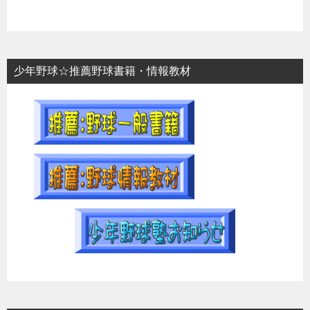
少年野球☆推薦野球書籍・情報教材