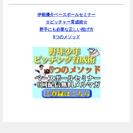
伊能優介ベースボールセミナー
☆ピッチャー育成術☆
野手にも必要な正しい投げ方
5つのメソッド