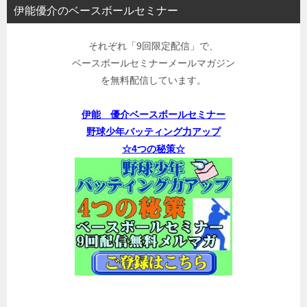
伊能優介のベースボールセミナー
それぞれ「9回限定配信」で、
ベースボールセミナーメールマガジン
を無料配信しています。
伊能 優介ベースボールセミナー
野球少年バッティング力アップ
☆4つの秘策☆