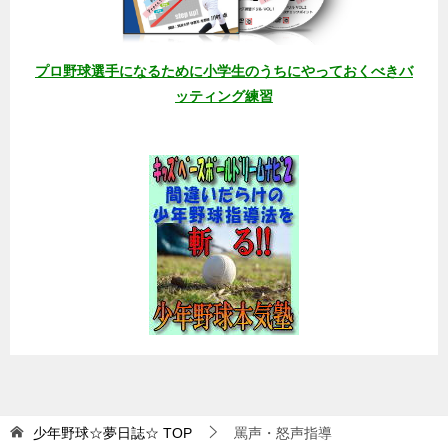
プロ野球選手になるために小学生のうちにやっておくべきバ
ッティング練習
少年野球☆夢日誌☆
TOP
罵声・怒声指導