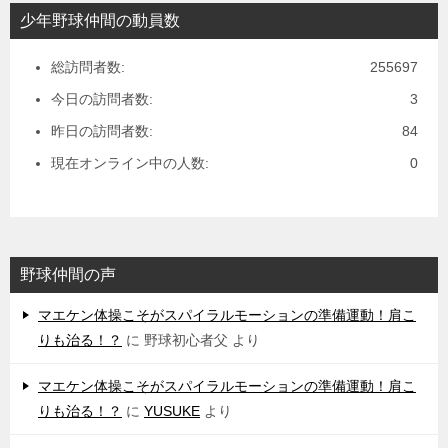
少年野球仲間の動員数
総訪問者数:
255697
今日の訪問者数:
3
昨日の訪問者数:
84
現在オンライン中の人数:
0
野球仲間の声
マエケン体操こそがスパイラルモーションの準備運動！肩こ
りも治る！？
に
野球初心者父
より
マエケン体操こそがスパイラルモーションの準備運動！肩こ
りも治る！？
に
YUSUKE
より