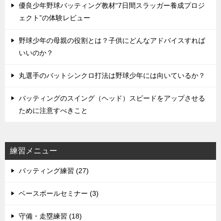
優良少年野球バッティング教材“7日間スラッガー養成プロジ
ェクト”の体験レビュー
野球少年の母親の役割とは？子供にどんなアドバイスすれば
いいのか？
丸選手のバットシンクロ打法は野球少年には向いているか？
バッティングのスイング（ヘッド）スピードをアップさせる
ために注意すべきこと
練習メニュー
バッティング練習 (27)
ベースボールセミナー (3)
守備・走塁練習 (18)