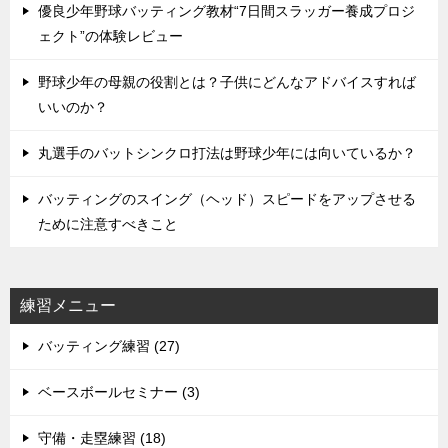
優良少年野球バッティング教材“7日間スラッガー養成プロジ
ェクト”の体験レビュー
野球少年の母親の役割とは？子供にどんなアドバイスすれば
いいのか？
丸選手のバットシンクロ打法は野球少年には向いているか？
バッティングのスイング（ヘッド）スピードをアップさせる
ために注意すべきこと
練習メニュー
バッティング練習 (27)
ベースボールセミナー (3)
守備・走塁練習 (18)