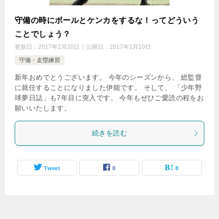
守備の時にボールとケンカをするな！ってどういう
ことでしょう？
更新日：
2017年2月20日
公開日：
2017年1月10日
守備・走塁練習
新年おめでとうございます。 今年のシーズンから、 総監督
に就任することになりました伊能です。 そして、 「少年野
球夢日誌」も7年目に突入です。 今年もぜひご愛読の程をお
願いいたします。
続きを読む
Tweet
0
0