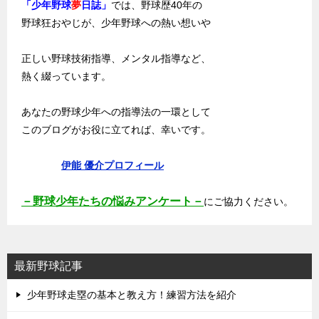
「少年野球
夢
日誌」
では、野球歴40年の
野球狂おやじが、少年野球への熱い想いや
正しい野球技術指導、メンタル指導など、
熱く綴っています。
あなたの野球少年への指導法の一環として
このブログがお役に立てれば、幸いです。
伊能 優介プロフィール
－野球少年たちの悩みアンケート－
にご協力ください。
最新野球記事
少年野球走塁の基本と教え方！練習方法を紹介