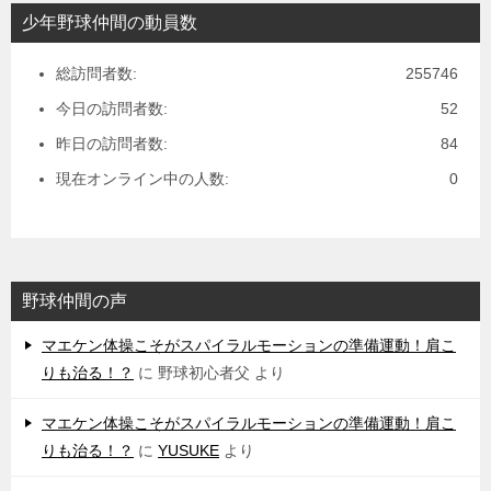
少年野球仲間の動員数
総訪問者数:
255746
今日の訪問者数:
52
昨日の訪問者数:
84
現在オンライン中の人数:
0
野球仲間の声
マエケン体操こそがスパイラルモーションの準備運動！肩こ
りも治る！？
に
野球初心者父
より
マエケン体操こそがスパイラルモーションの準備運動！肩こ
りも治る！？
に
YUSUKE
より