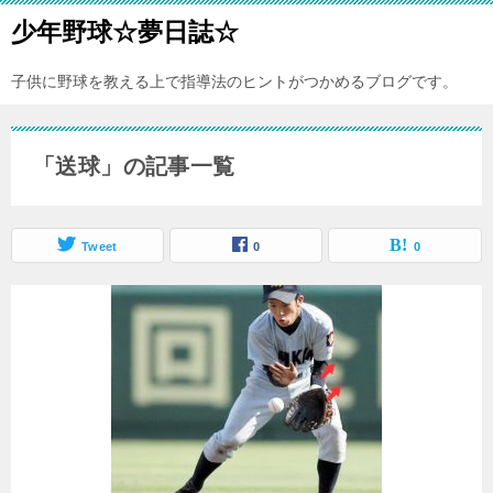
少年野球☆夢日誌☆
子供に野球を教える上で指導法のヒントがつかめるブログです。
「送球」の記事一覧
Tweet
0
0