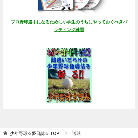
プロ野球選手になるために小学生のうちにやっておくべきバ
ッティング練習
少年野球☆夢日誌☆
TOP
送球