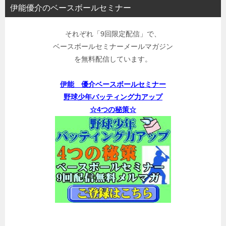
伊能優介のベースボールセミナー
それぞれ「9回限定配信」で、
ベースボールセミナーメールマガジン
を無料配信しています。
伊能 優介ベースボールセミナー
野球少年バッティング力アップ
☆4つの秘策☆