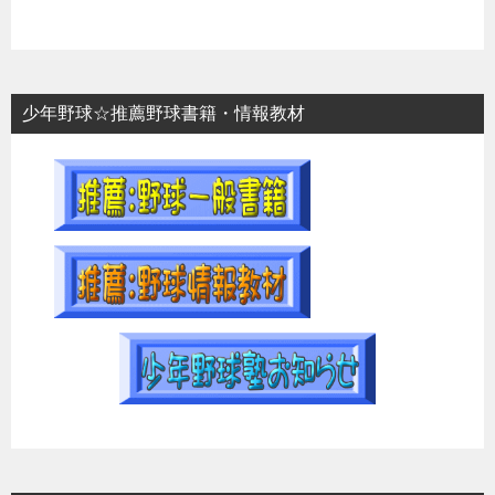
少年野球☆推薦野球書籍・情報教材