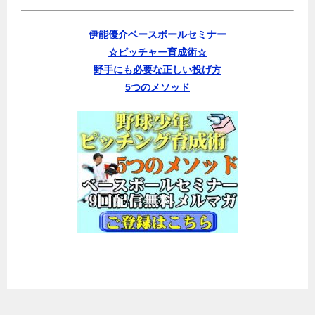
伊能優介ベースボールセミナー
☆ピッチャー育成術☆
野手にも必要な正しい投げ方
5つのメソッド