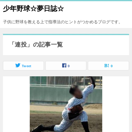
少年野球☆夢日誌☆
子供に野球を教える上で指導法のヒントがつかめるブログです。
「連投」の記事一覧
Tweet
0
0