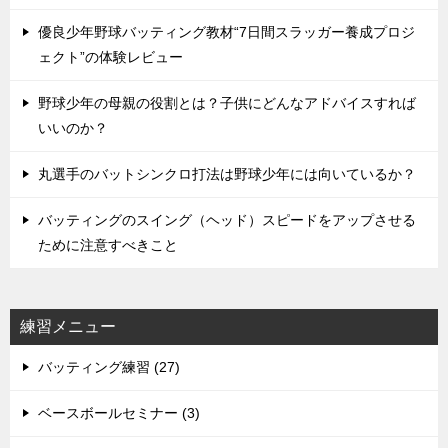
優良少年野球バッティング教材“7日間スラッガー養成プロジ
ェクト”の体験レビュー
野球少年の母親の役割とは？子供にどんなアドバイスすれば
いいのか？
丸選手のバットシンクロ打法は野球少年には向いているか？
バッティングのスイング（ヘッド）スピードをアップさせる
ために注意すべきこと
練習メニュー
バッティング練習 (27)
ベースボールセミナー (3)