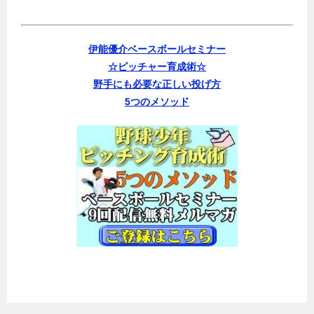
伊能優介ベースボールセミナー
☆ピッチャー育成術☆
野手にも必要な正しい投げ方
5つのメソッド