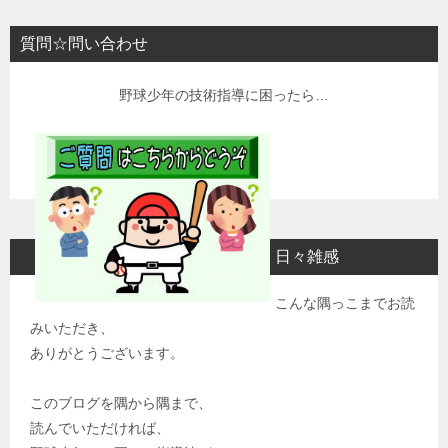
質問☆問い合わせ
野球少年の技術指導に困ったら…
日々雑感
こんな隅っこまでお読
みいただき、
ありがとうございます。
このブログを隅から隅まで、
読んでいただければ、