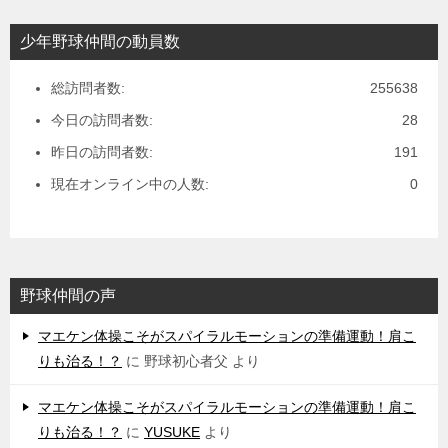
少年野球仲間の動員数
総訪問者数:
255638
今日の訪問者数:
28
昨日の訪問者数:
191
現在オンライン中の人数:
0
野球仲間の声
マエケン体操こそがスパイラルモーションの準備運動！肩こ
りも治る！？
に
野球初心者父
より
マエケン体操こそがスパイラルモーションの準備運動！肩こ
りも治る！？
に
YUSUKE
より