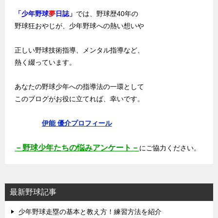
「少年野球
夢
日誌」
では、野球歴40年の
野球狂おやじが、少年野球への熱い想いや
正しい野球技術指導、メンタル指導など、
熱く綴っています。
あなたの野球少年への指導法の一環として
このブログがお役に立てれば、幸いです。
伊能 優介プロフィール
－野球少年たちの悩みアンケート－
にご協力ください。
最新野球記事
少年野球走塁の基本と教え方！練習方法を紹介