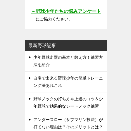
－野球少年たちの悩みアンケート
－
にご協力ください。
最新野球記事
少年野球走塁の基本と教え方！練習方
法を紹介
自宅で出来る野球少年の簡単トレーニ
ング法あれこれ
野球ノックの打ち方や上達のコツ＆少
年野球で効果的なシートノック練習
アンダースロー（サブマリン投法）が
打てない理由は？そのメリットとは？