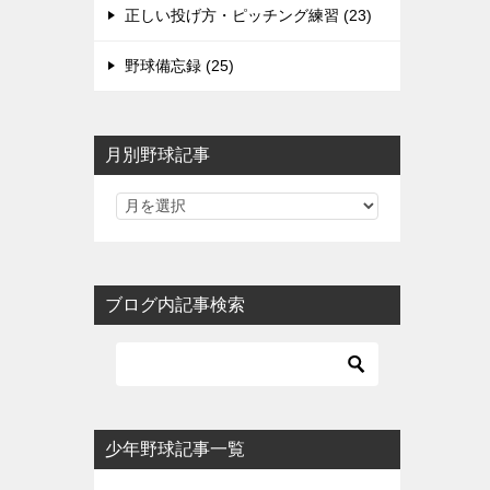
正しい投げ方・ピッチング練習 (23)
野球備忘録 (25)
月別野球記事
ブログ内記事検索
少年野球記事一覧