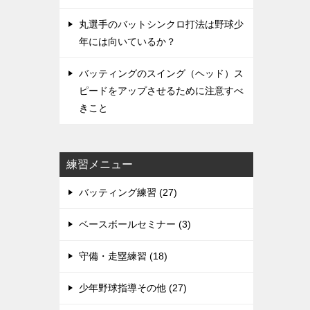
丸選手のバットシンクロ打法は野球少
年には向いているか？
バッティングのスイング（ヘッド）ス
ピードをアップさせるために注意すべ
きこと
練習メニュー
バッティング練習 (27)
ベースボールセミナー (3)
守備・走塁練習 (18)
少年野球指導その他 (27)