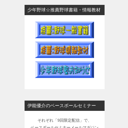
少年野球☆推薦野球書籍・情報教材
伊能優介のベースボールセミナー
それぞれ「9回限定配信」で、
ベースボールセミナーメールマガジン