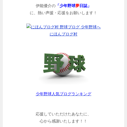
伊能優介の
「少年野球
夢
日誌」
に、熱い声援・応援をお願いします！
にほんブログ村
少年野球人気ブログランキング
応援していただけたあなたに、
心から感謝いたします！！