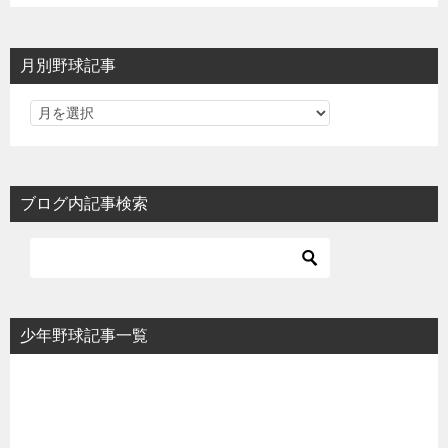
月別野球記事
ブログ内記事検索
少年野球記事一覧