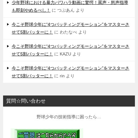
少年野球における暴力パワハラ動画に驚愕！罵声・怒声指導
も即刻やめるべし！
に
つぶあん
より
今こそ野球少年に“4つバッティングモーション”をマスターさ
せて5割バッターに！
に
わたなべ
より
今こそ野球少年に“4つバッティングモーション”をマスターさ
せて5割バッターに！
に
KAZU
より
今こそ野球少年に“4つバッティングモーション”をマスターさ
せて5割バッターに！
に
rin
より
質問☆問い合わせ
野球少年の技術指導に困ったら…