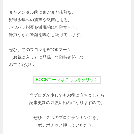
またメンタル的にまだまだ未熟な、
野球少年への罵声や怒声による、
パワハラ指導を徹底的に排除すべく、
微力ながら警鐘を鳴らし続けています。
ぜひ、このブログをBOOKマーク
（お気に入り）に登録して随時追跡して
みてください。
当ブログが少しでもお役に立ちましたら
記事更新の力強い励みになりますので、
ぜひ、２つのブログランキングを、
ポチポチッと押していただき、