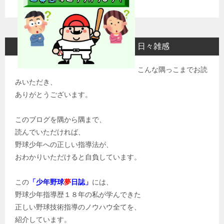
日々雑感
こんな隅っこまでお読
みいただき、
ありがとうございます。
このブログを隅から隅まで、
読んでいただければ、
野球少年への正しい指導法が、
おわかりいただけると自負しています。
この
「少年野球
夢
日誌」
には、
野球少年指導歴１８年の私が学んできた
正しい野球技術指導のノウハウ全てを、
紹介しています。