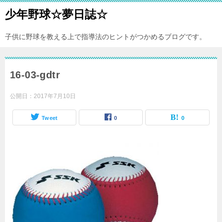
少年野球☆夢日誌☆
子供に野球を教える上で指導法のヒントがつかめるブログです。
16-03-gdtr
公開日：
2017年7月10日
Tweet
0
0