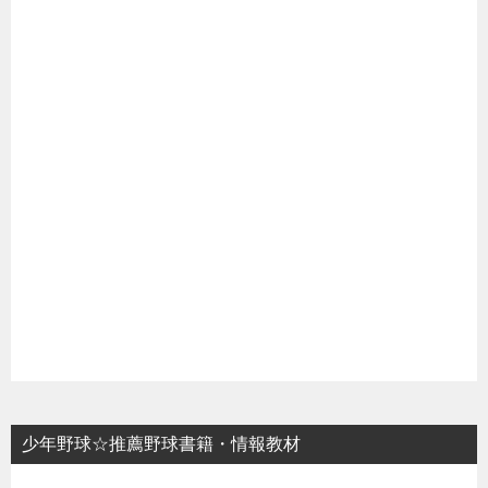
少年野球☆推薦野球書籍・情報教材