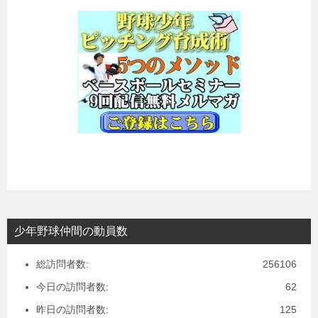
少年野球仲間の動員数
総訪問者数:
256106
今日の訪問者数:
62
昨日の訪問者数:
125