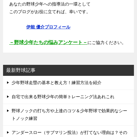
あなたの野球少年への指導法の一環として
このブログがお役に立てれば、幸いです。
伊能 優介プロフィール
－野球少年たちの悩みアンケート－
にご協力ください。
最新野球記事
少年野球走塁の基本と教え方！練習方法を紹介
自宅で出来る野球少年の簡単トレーニング法あれこれ
野球ノックの打ち方や上達のコツ＆少年野球で効果的なシー
トノック練習
アンダースロー（サブマリン投法）が打てない理由は？その