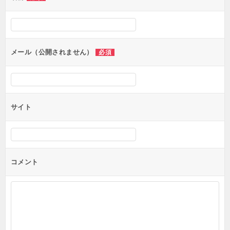
ー
シ
ョ
ン
メール（公開されません）
必須
サイト
コメント