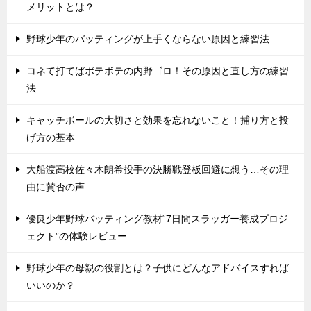
メリットとは？
野球少年のバッティングが上手くならない原因と練習法
コネて打てばボテボテの内野ゴロ！その原因と直し方の練習
法
キャッチボールの大切さと効果を忘れないこと！捕り方と投
げ方の基本
大船渡高校佐々木朗希投手の決勝戦登板回避に想う…その理
由に賛否の声
優良少年野球バッティング教材“7日間スラッガー養成プロジ
ェクト”の体験レビュー
野球少年の母親の役割とは？子供にどんなアドバイスすれば
いいのか？