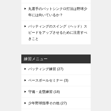
丸選手のバットシンクロ打法は野球少
年には向いているか？
バッティングのスイング（ヘッド）ス
ピードをアップさせるために注意すべ
きこと
練習メニュー
バッティング練習 (27)
ベースボールセミナー (3)
守備・走塁練習 (18)
少年野球指導その他 (27)