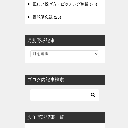
正しい投げ方・ピッチング練習 (23)
野球備忘録 (25)
月別野球記事
ブログ内記事検索
少年野球記事一覧