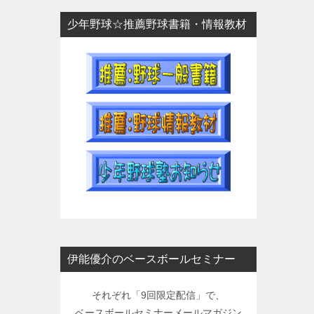
少年野球☆推薦野球書籍・情報教材
伊能優介のベースボールセミナー
それぞれ「9回限定配信」で、
ベースボールセミナーメールマガジン