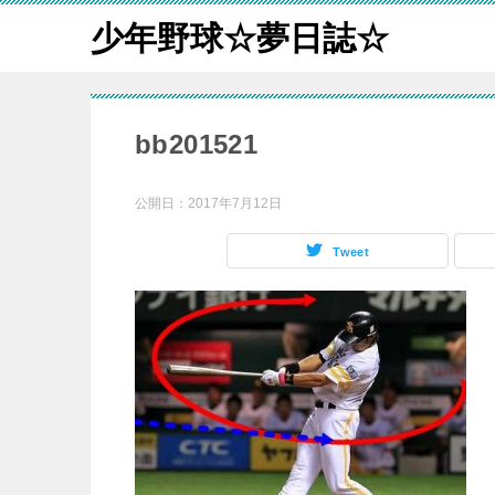
少年野球☆夢日誌☆
bb201521
公開日：
2017年7月12日
Tweet