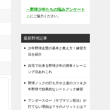
－野球少年たちの悩みアンケート
－
にご協力ください。
最新野球記事
少年野球走塁の基本と教え方！練習方
法を紹介
自宅で出来る野球少年の簡単トレーニ
ング法あれこれ
野球ノックの打ち方や上達のコツ＆少
年野球で効果的なシートノック練習
アンダースロー（サブマリン投法）が
打てない理由は？そのメリットとは？