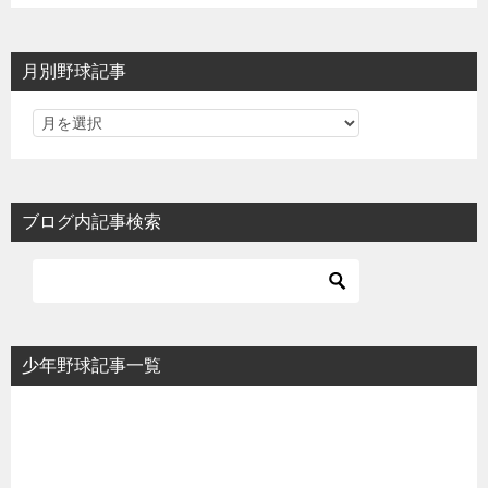
月別野球記事
ブログ内記事検索
少年野球記事一覧