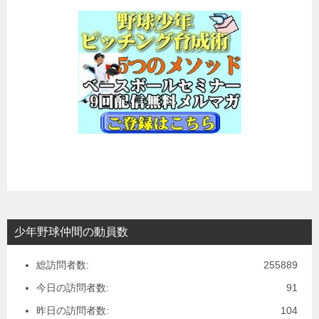
少年野球仲間の動員数
総訪問者数:
255889
今日の訪問者数:
91
昨日の訪問者数:
104