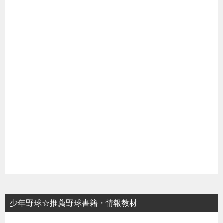
少年野球☆推薦野球書籍・情報教材