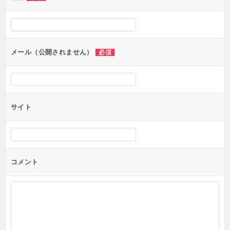
ー
シ
ョ
ン
メール（公開されません）
必須
サイト
コメント