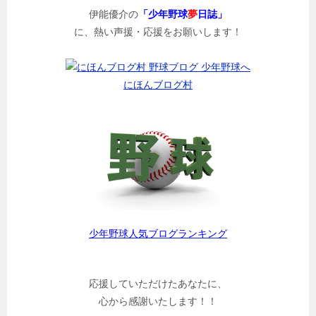
伊能優介の
「少年野球
夢
日誌」
に、熱い声援・応援をお願いします！
にほんブログ村
少年野球人気ブログランキング
応援していただけたあなたに、
心から感謝いたします！！