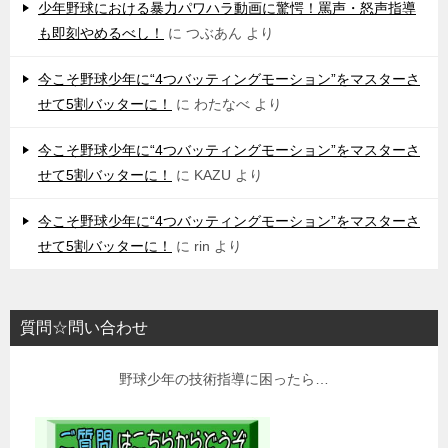
少年野球における暴力パワハラ動画に驚愕！罵声・怒声指導
も即刻やめるべし！
に
つぶあん
より
今こそ野球少年に“4つバッティングモーション”をマスターさ
せて5割バッターに！
に
わたなべ
より
今こそ野球少年に“4つバッティングモーション”をマスターさ
せて5割バッターに！
に
KAZU
より
今こそ野球少年に“4つバッティングモーション”をマスターさ
せて5割バッターに！
に
rin
より
質問☆問い合わせ
野球少年の技術指導に困ったら…