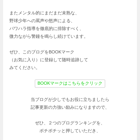
またメンタル的にまだまだ未熟な、
野球少年への罵声や怒声による、
パワハラ指導を徹底的に排除すべく、
微力ながら警鐘を鳴らし続けています。
ぜひ、このブログをBOOKマーク
（お気に入り）に登録して随時追跡して
みてください。
当ブログが少しでもお役に立ちましたら
記事更新の力強い励みになりますので、
ぜひ、２つのブログランキングを、
ポチポチッと押していただき、