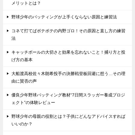
メリットとは？
野球少年のバッティングが上手くならない原因と練習法
コネて打てばボテボテの内野ゴロ！その原因と直し方の練習
法
キャッチボールの大切さと効果を忘れないこと！捕り方と投
げ方の基本
大船渡高校佐々木朗希投手の決勝戦登板回避に想う…その理
由に賛否の声
優良少年野球バッティング教材“7日間スラッガー養成プロジ
ェクト”の体験レビュー
野球少年の母親の役割とは？子供にどんなアドバイスすれば
いいのか？