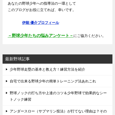
あなたの野球少年への指導法の一環として
このブログがお役に立てれば、幸いです。
伊能 優介プロフィール
－野球少年たちの悩みアンケート－
にご協力ください。
最新野球記事
少年野球走塁の基本と教え方！練習方法を紹介
自宅で出来る野球少年の簡単トレーニング法あれこれ
野球ノックの打ち方や上達のコツ＆少年野球で効果的なシー
トノック練習
アンダースロー（サブマリン投法）が打てない理由は？その