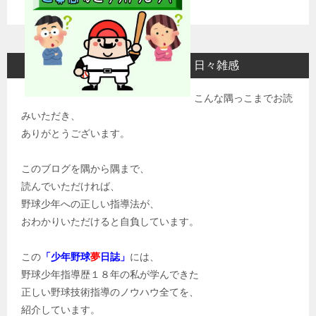
日々雑感
こんな隅っこまでお読
みいただき、
ありがとうございます。
このブログを隅から隅まで、
読んでいただければ、
野球少年への正しい指導法が、
おわかりいただけると自負しています。
この
「少年野球
夢
日誌」
には、
野球少年指導歴１８年の私が学んできた
正しい野球技術指導のノウハウ全てを、
紹介しています。