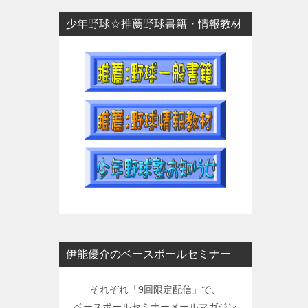
少年野球☆推薦野球書籍・情報教材
伊能優介のベースボールセミナー
それぞれ「9回限定配信」で、
ベースボールセミナーメールマガジン