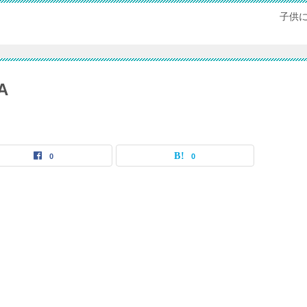
子供
A
0
0