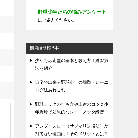
－野球少年たちの悩みアンケート
－
にご協力ください。
最新野球記事
少年野球走塁の基本と教え方！練習方
法を紹介
自宅で出来る野球少年の簡単トレーニ
ング法あれこれ
野球ノックの打ち方や上達のコツ＆少
年野球で効果的なシートノック練習
アンダースロー（サブマリン投法）が
打てない理由は？そのメリットとは？