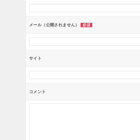
シ
ョ
ン
メール（公開されません）
必須
サイト
コメント