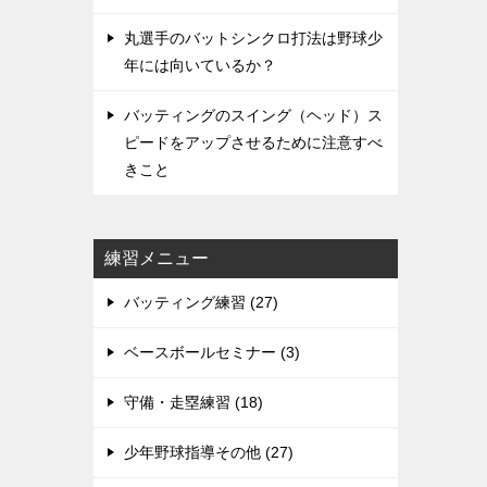
丸選手のバットシンクロ打法は野球少
年には向いているか？
バッティングのスイング（ヘッド）ス
ピードをアップさせるために注意すべ
きこと
練習メニュー
バッティング練習 (27)
ベースボールセミナー (3)
守備・走塁練習 (18)
少年野球指導その他 (27)