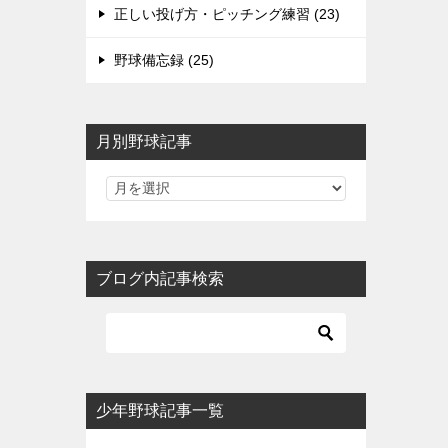
正しい投げ方・ピッチング練習 (23)
野球備忘録 (25)
月別野球記事
ブログ内記事検索
少年野球記事一覧