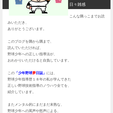
日々雑感
こんな隅っこまでお読
みいただき、
ありがとうございます。
このブログを隅から隅まで、
読んでいただければ、
野球少年への正しい指導法が、
おわかりいただけると自負しています。
この
「少年野球
夢
日誌」
には、
野球少年指導歴１８年の私が学んできた
正しい野球技術指導のノウハウ全てを、
紹介しています。
またメンタル的にまだまだ未熟な、
野球少年への罵声や怒声による、