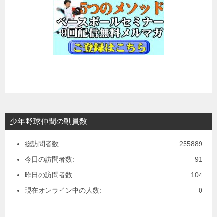
少年野球仲間の動員数
総訪問者数:
255889
今日の訪問者数:
91
昨日の訪問者数:
104
現在オンライン中の人数:
0