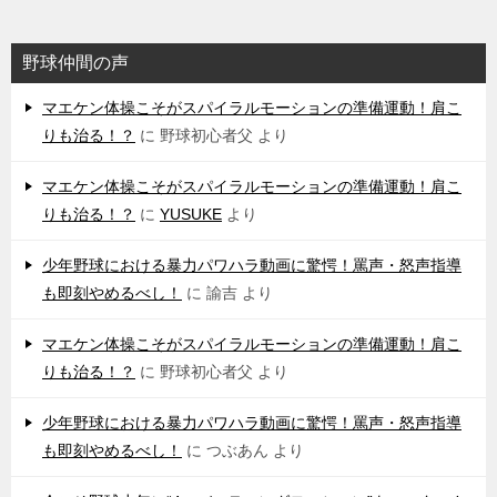
野球仲間の声
マエケン体操こそがスパイラルモーションの準備運動！肩こ
りも治る！？
に
野球初心者父
より
マエケン体操こそがスパイラルモーションの準備運動！肩こ
りも治る！？
に
YUSUKE
より
少年野球における暴力パワハラ動画に驚愕！罵声・怒声指導
も即刻やめるべし！
に
諭吉
より
マエケン体操こそがスパイラルモーションの準備運動！肩こ
りも治る！？
に
野球初心者父
より
少年野球における暴力パワハラ動画に驚愕！罵声・怒声指導
も即刻やめるべし！
に
つぶあん
より