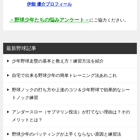
伊能 優介プロフィール
－野球少年たちの悩みアンケート－
にご協力ください。
最新野球記事
少年野球走塁の基本と教え方！練習方法を紹介
自宅で出来る野球少年の簡単トレーニング法あれこれ
野球ノックの打ち方や上達のコツ＆少年野球で効果的なシー
トノック練習
アンダースロー（サブマリン投法）が打てない理由は？その
メリットとは？
野球少年のバッティングが上手くならない原因と練習法