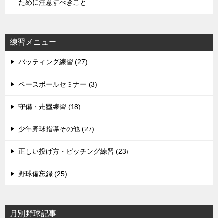
ために注意すべきこと
練習メニュー
バッティング練習 (27)
ベースボールセミナー (3)
守備・走塁練習 (18)
少年野球指導その他 (27)
正しい投げ方・ピッチング練習 (23)
野球備忘録 (25)
月別野球記事