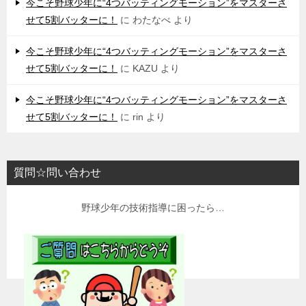
今こそ野球少年に“4つバッティングモーション”をマスターさ
せて5割バッターに！
に
わたなべ
より
今こそ野球少年に“4つバッティングモーション”をマスターさ
せて5割バッターに！
に
KAZU
より
今こそ野球少年に“4つバッティングモーション”をマスターさ
せて5割バッターに！
に
rin
より
質問☆問い合わせ
野球少年の技術指導に困ったら…