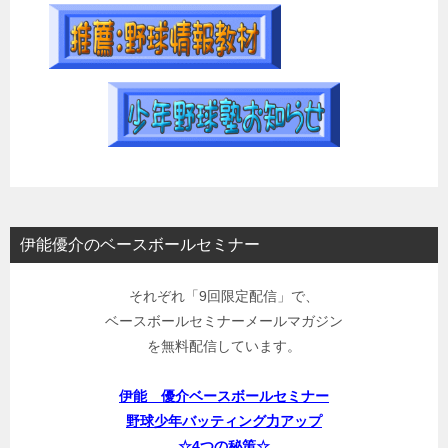
伊能優介のベースボールセミナー
それぞれ「9回限定配信」で、
ベースボールセミナーメールマガジン
を無料配信しています。
伊能 優介ベースボールセミナー
野球少年バッティング力アップ
☆4つの秘策☆