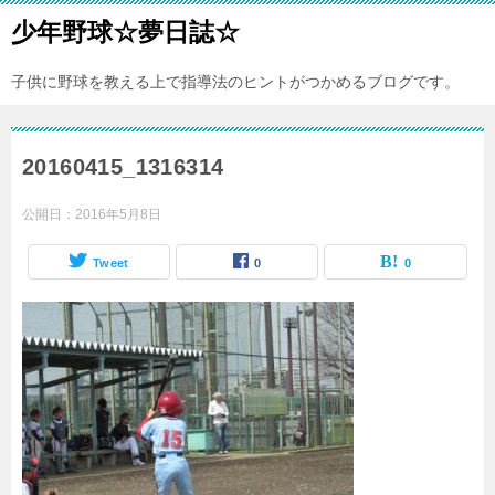
少年野球☆夢日誌☆
子供に野球を教える上で指導法のヒントがつかめるブログです。
20160415_1316314
公開日：
2016年5月8日
Tweet
0
0