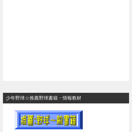
少年野球☆推薦野球書籍・情報教材