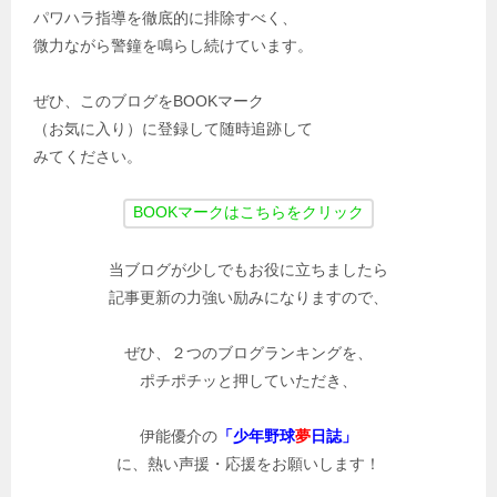
パワハラ指導を徹底的に排除すべく、
微力ながら警鐘を鳴らし続けています。
ぜひ、このブログをBOOKマーク
（お気に入り）に登録して随時追跡して
みてください。
当ブログが少しでもお役に立ちましたら
記事更新の力強い励みになりますので、
ぜひ、２つのブログランキングを、
ポチポチッと押していただき、
伊能優介の
「少年野球
夢
日誌」
に、熱い声援・応援をお願いします！