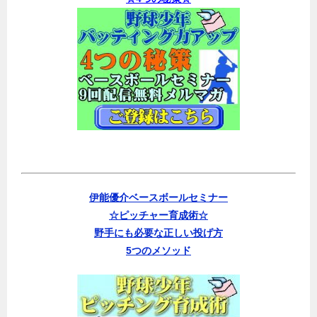
伊能優介ベースボールセミナー
☆ピッチャー育成術☆
野手にも必要な正しい投げ方
5つのメソッド