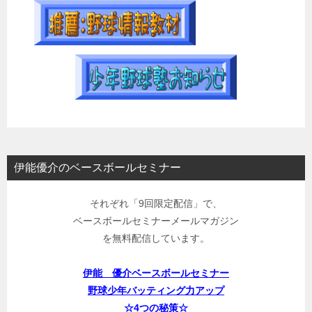
伊能優介のベースボールセミナー
それぞれ「9回限定配信」で、
ベースボールセミナーメールマガジン
を無料配信しています。
伊能 優介ベースボールセミナー
野球少年バッティング力アップ
☆4つの秘策☆