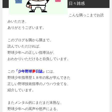
日々雑感
こんな隅っこまでお読
みいただき、
ありがとうございます。
このブログを隅から隅まで、
読んでいただければ、
野球少年への正しい指導法が、
おわかりいただけると自負しています。
この
「少年野球
夢
日誌」
には、
野球少年指導歴１８年の私が学んできた
正しい野球技術指導のノウハウ全てを、
紹介しています。
またメンタル的にまだまだ未熟な、
野球少年への罵声や怒声による、