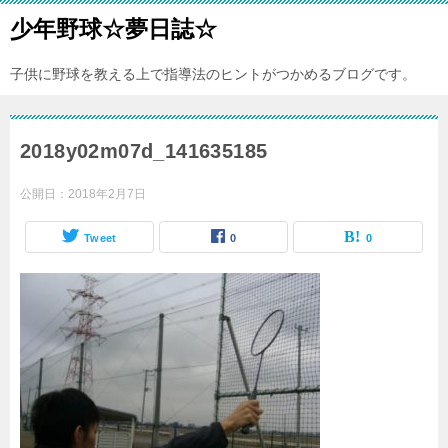
少年野球☆夢日誌☆
子供に野球を教える上で指導法のヒントがつかめるブログです。
2018y02m07d_141635185
公開日：
2018年2月7日
Tweet
0
0