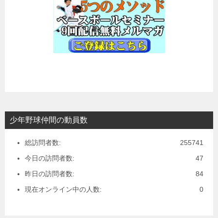
少年野球仲間の動員数
総訪問者数:
255741
今日の訪問者数:
47
昨日の訪問者数:
84
現在オンライン中の人数:
0