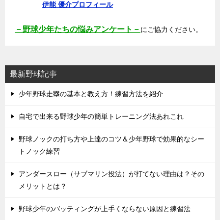
伊能 優介プロフィール
－野球少年たちの悩みアンケート－
にご協力ください。
最新野球記事
少年野球走塁の基本と教え方！練習方法を紹介
自宅で出来る野球少年の簡単トレーニング法あれこれ
野球ノックの打ち方や上達のコツ＆少年野球で効果的なシー
トノック練習
アンダースロー（サブマリン投法）が打てない理由は？その
メリットとは？
野球少年のバッティングが上手くならない原因と練習法