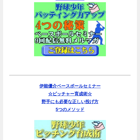
伊能優介ベースボールセミナー
☆ピッチャー育成術☆
野手にも必要な正しい投げ方
5つのメソッド