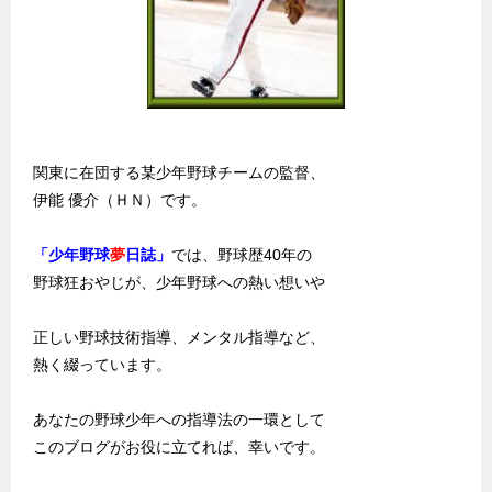
関東に在団する某少年野球チームの監督、
伊能 優介（ＨＮ）です。
「少年野球
夢
日誌」
では、野球歴40年の
野球狂おやじが、少年野球への熱い想いや
正しい野球技術指導、メンタル指導など、
熱く綴っています。
あなたの野球少年への指導法の一環として
このブログがお役に立てれば、幸いです。