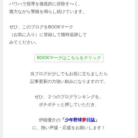
パワハラ指導を徹底的に排除すべく、
微力ながら警鐘を鳴らし続けています。
ぜひ、このブログをBOOKマーク
（お気に入り）に登録して随時追跡して
みてください。
当ブログが少しでもお役に立ちましたら
記事更新の力強い励みになりますので、
ぜひ、２つのブログランキングを、
ポチポチッと押していただき、
伊能優介の
「少年野球
夢
日誌」
に、熱い声援・応援をお願いします！