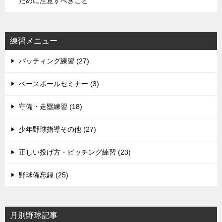
ために注意すべきこと
練習メニュー
バッティング練習 (27)
ベースボールセミナー (3)
守備・走塁練習 (18)
少年野球指導その他 (27)
正しい投げ方・ピッチング練習 (23)
野球備忘録 (25)
月別野球記事