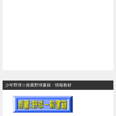
少年野球☆推薦野球書籍・情報教材