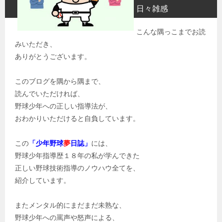
日々雑感
こんな隅っこまでお読
みいただき、
ありがとうございます。
このブログを隅から隅まで、
読んでいただければ、
野球少年への正しい指導法が、
おわかりいただけると自負しています。
この
「少年野球
夢
日誌」
には、
野球少年指導歴１８年の私が学んできた
正しい野球技術指導のノウハウ全てを、
紹介しています。
またメンタル的にまだまだ未熟な、
野球少年への罵声や怒声による、