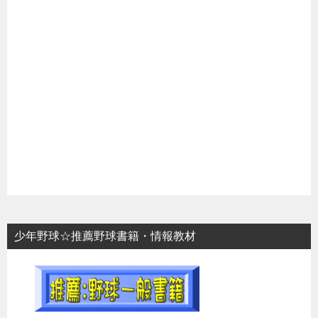
少年野球☆推薦野球書籍・情報教材