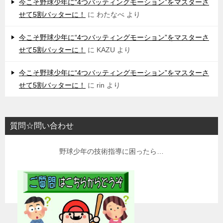
今こそ野球少年に“4つバッティングモーション”をマスターさ
せて5割バッターに！
に
わたなべ
より
今こそ野球少年に“4つバッティングモーション”をマスターさ
せて5割バッターに！
に
KAZU
より
今こそ野球少年に“4つバッティングモーション”をマスターさ
せて5割バッターに！
に
rin
より
質問☆問い合わせ
野球少年の技術指導に困ったら…