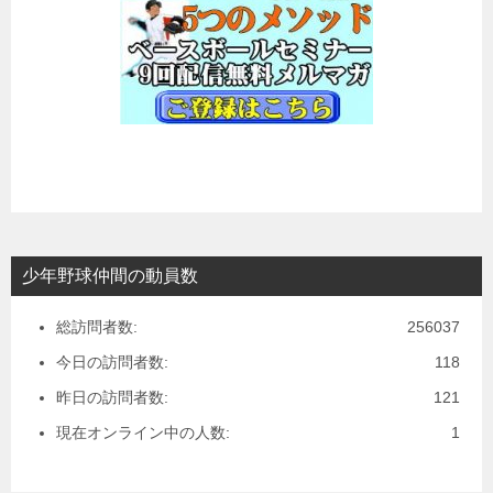
少年野球仲間の動員数
総訪問者数:
256037
今日の訪問者数:
118
昨日の訪問者数:
121
現在オンライン中の人数:
1