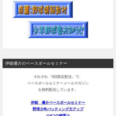
伊能優介のベースボールセミナー
それぞれ「9回限定配信」で、
ベースボールセミナーメールマガジン
を無料配信しています。
伊能 優介ベースボールセミナー
野球少年バッティング力アップ
☆4つの秘策☆