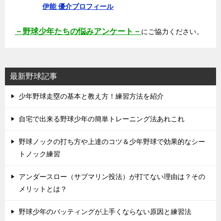
伊能 優介プロフィール
－野球少年たちの悩みアンケート－
にご協力ください。
最新野球記事
少年野球走塁の基本と教え方！練習方法を紹介
自宅で出来る野球少年の簡単トレーニング法あれこれ
野球ノックの打ち方や上達のコツ＆少年野球で効果的なシー
トノック練習
アンダースロー（サブマリン投法）が打てない理由は？その
メリットとは？
野球少年のバッティングが上手くならない原因と練習法