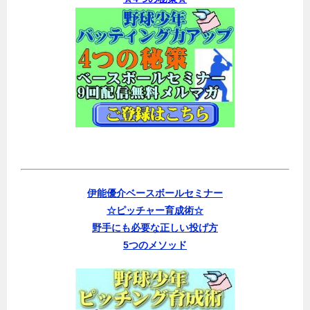
伊能優介ベースボールセミナー
☆ピッチャー育成術☆
野手にも必要な正しい投げ方
5つのメソッド