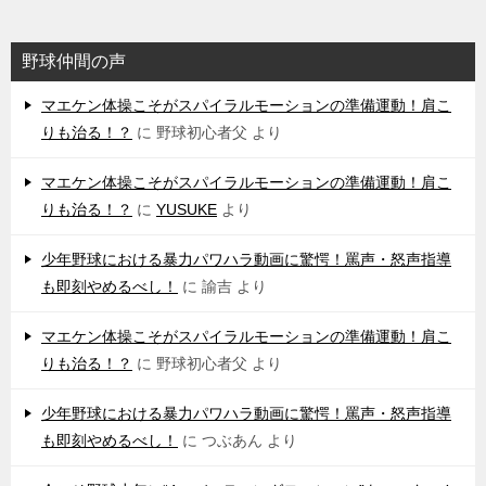
野球仲間の声
マエケン体操こそがスパイラルモーションの準備運動！肩こ
りも治る！？
に
野球初心者父
より
マエケン体操こそがスパイラルモーションの準備運動！肩こ
りも治る！？
に
YUSUKE
より
少年野球における暴力パワハラ動画に驚愕！罵声・怒声指導
も即刻やめるべし！
に
諭吉
より
マエケン体操こそがスパイラルモーションの準備運動！肩こ
りも治る！？
に
野球初心者父
より
少年野球における暴力パワハラ動画に驚愕！罵声・怒声指導
も即刻やめるべし！
に
つぶあん
より