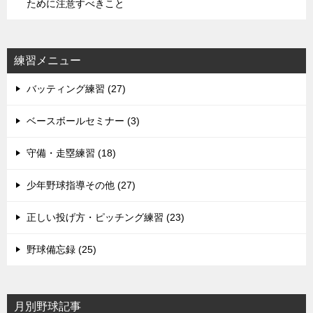
ために注意すべきこと
練習メニュー
バッティング練習 (27)
ベースボールセミナー (3)
守備・走塁練習 (18)
少年野球指導その他 (27)
正しい投げ方・ピッチング練習 (23)
野球備忘録 (25)
月別野球記事