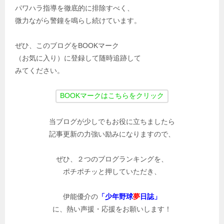
パワハラ指導を徹底的に排除すべく、
微力ながら警鐘を鳴らし続けています。
ぜひ、このブログをBOOKマーク
（お気に入り）に登録して随時追跡して
みてください。
当ブログが少しでもお役に立ちましたら
記事更新の力強い励みになりますので、
ぜひ、２つのブログランキングを、
ポチポチッと押していただき、
伊能優介の
「少年野球
夢
日誌」
に、熱い声援・応援をお願いします！