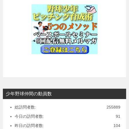
少年野球仲間の動員数
総訪問者数:
255889
今日の訪問者数:
91
昨日の訪問者数:
104