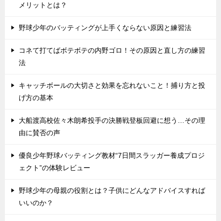
メリットとは？
野球少年のバッティングが上手くならない原因と練習法
コネて打てばボテボテの内野ゴロ！その原因と直し方の練習
法
キャッチボールの大切さと効果を忘れないこと！捕り方と投
げ方の基本
大船渡高校佐々木朗希投手の決勝戦登板回避に想う…その理
由に賛否の声
優良少年野球バッティング教材“7日間スラッガー養成プロジ
ェクト”の体験レビュー
野球少年の母親の役割とは？子供にどんなアドバイスすれば
いいのか？