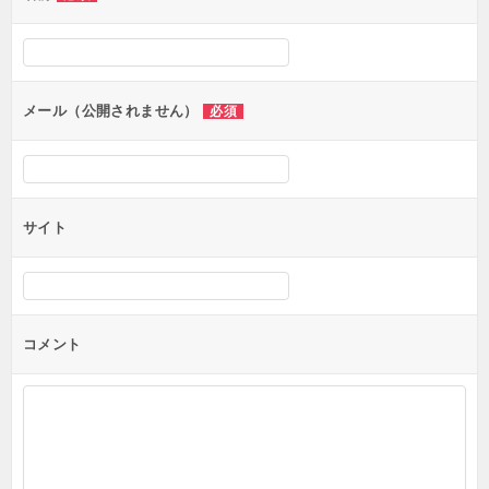
ー
シ
ョ
ン
メール（公開されません）
必須
サイト
コメント