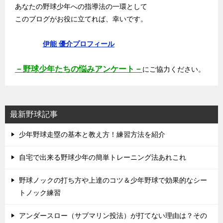
あなたの野球少年への指導法の一環として
このブログがお役に立てれば、幸いです。
伊能 優介プロフィール
－野球少年たちの悩みアンケート－
にご協力ください。
最新野球記事
少年野球走塁の基本と教え方！練習方法を紹介
自宅で出来る野球少年の簡単トレーニング法あれこれ
野球ノックの打ち方や上達のコツ＆少年野球で効果的なシー
トノック練習
アンダースロー（サブマリン投法）が打てない理由は？その