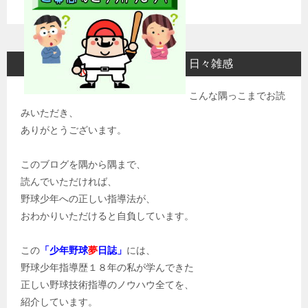
日々雑感
こんな隅っこまでお読
みいただき、
ありがとうございます。
このブログを隅から隅まで、
読んでいただければ、
野球少年への正しい指導法が、
おわかりいただけると自負しています。
この
「少年野球
夢
日誌」
には、
野球少年指導歴１８年の私が学んできた
正しい野球技術指導のノウハウ全てを、
紹介しています。