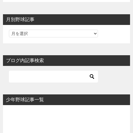
月別野球記事
ブログ内記事検索
少年野球記事一覧