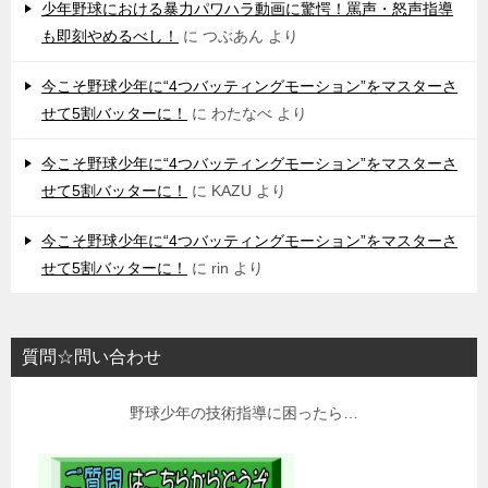
少年野球における暴力パワハラ動画に驚愕！罵声・怒声指導
も即刻やめるべし！
に
つぶあん
より
今こそ野球少年に“4つバッティングモーション”をマスターさ
せて5割バッターに！
に
わたなべ
より
今こそ野球少年に“4つバッティングモーション”をマスターさ
せて5割バッターに！
に
KAZU
より
今こそ野球少年に“4つバッティングモーション”をマスターさ
せて5割バッターに！
に
rin
より
質問☆問い合わせ
野球少年の技術指導に困ったら…