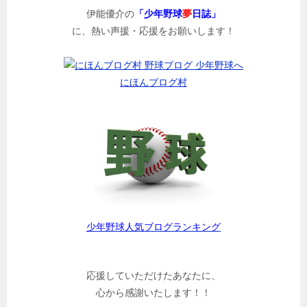
伊能優介の
「少年野球
夢
日誌」
に、熱い声援・応援をお願いします！
にほんブログ村
少年野球人気ブログランキング
応援していただけたあなたに、
心から感謝いたします！！