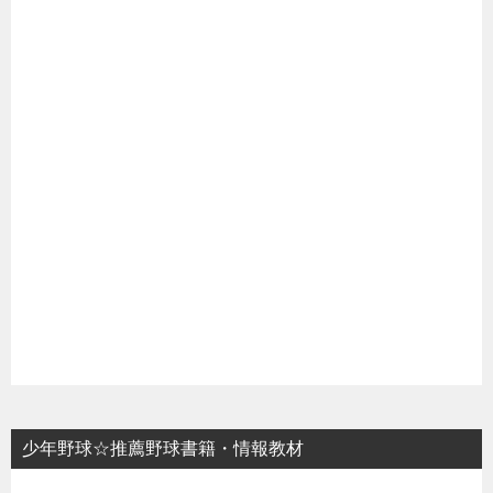
少年野球☆推薦野球書籍・情報教材