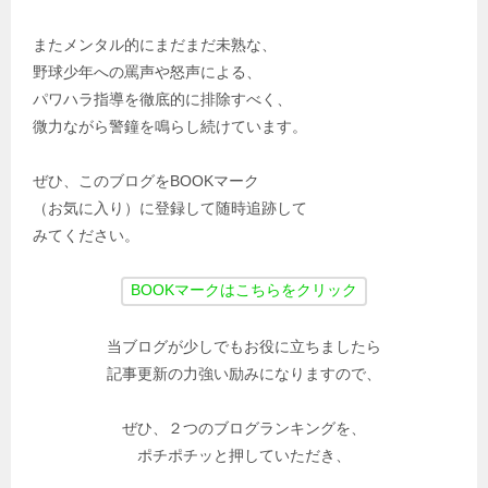
またメンタル的にまだまだ未熟な、
野球少年への罵声や怒声による、
パワハラ指導を徹底的に排除すべく、
微力ながら警鐘を鳴らし続けています。
ぜひ、このブログをBOOKマーク
（お気に入り）に登録して随時追跡して
みてください。
当ブログが少しでもお役に立ちましたら
記事更新の力強い励みになりますので、
ぜひ、２つのブログランキングを、
ポチポチッと押していただき、