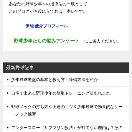
あなたの野球少年への指導法の一環として
このブログがお役に立てれば、幸いです。
伊能 優介プロフィール
－野球少年たちの悩みアンケート－
にご協力ください。
最新野球記事
少年野球走塁の基本と教え方！練習方法を紹介
自宅で出来る野球少年の簡単トレーニング法あれこれ
野球ノックの打ち方や上達のコツ＆少年野球で効果的なシー
トノック練習
アンダースロー（サブマリン投法）が打てない理由は？その