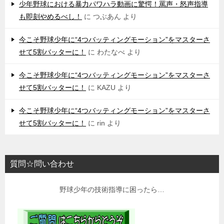
少年野球における暴力パワハラ動画に驚愕！罵声・怒声指導
も即刻やめるべし！
に
つぶあん
より
今こそ野球少年に“4つバッティングモーション”をマスターさ
せて5割バッターに！
に
わたなべ
より
今こそ野球少年に“4つバッティングモーション”をマスターさ
せて5割バッターに！
に
KAZU
より
今こそ野球少年に“4つバッティングモーション”をマスターさ
せて5割バッターに！
に
rin
より
質問☆問い合わせ
野球少年の技術指導に困ったら…