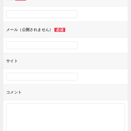
ー
シ
ョ
ン
メール（公開されません）
必須
サイト
コメント