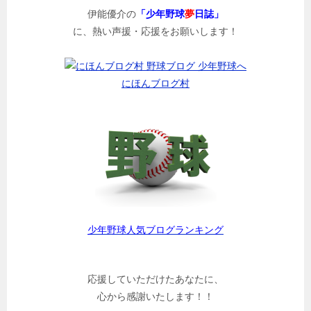
伊能優介の
「少年野球
夢
日誌」
に、熱い声援・応援をお願いします！
にほんブログ村
少年野球人気ブログランキング
応援していただけたあなたに、
心から感謝いたします！！