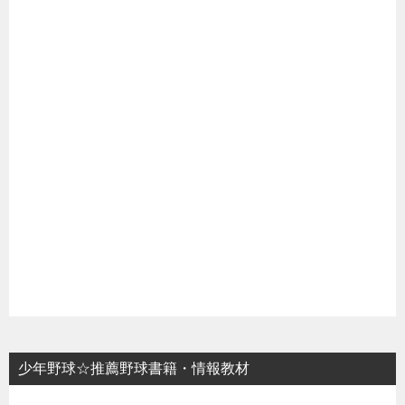
少年野球☆推薦野球書籍・情報教材