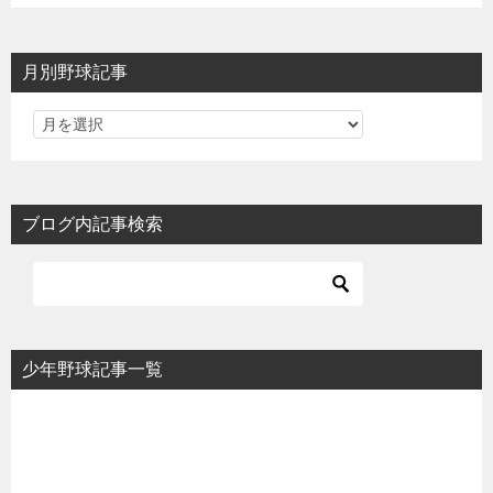
月別野球記事
ブログ内記事検索
少年野球記事一覧