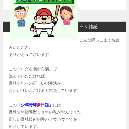
日々雑感
こんな隅っこまでお読
みいただき、
ありがとうございます。
このブログを隅から隅まで、
読んでいただければ、
野球少年への正しい指導法が、
おわかりいただけると自負しています。
この
「少年野球
夢
日誌」
には、
野球少年指導歴１８年の私が学んできた
正しい野球技術指導のノウハウ全てを、
紹介しています。