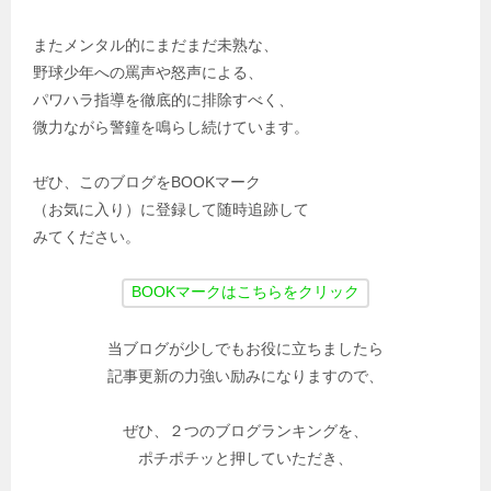
またメンタル的にまだまだ未熟な、
野球少年への罵声や怒声による、
パワハラ指導を徹底的に排除すべく、
微力ながら警鐘を鳴らし続けています。
ぜひ、このブログをBOOKマーク
（お気に入り）に登録して随時追跡して
みてください。
当ブログが少しでもお役に立ちましたら
記事更新の力強い励みになりますので、
ぜひ、２つのブログランキングを、
ポチポチッと押していただき、