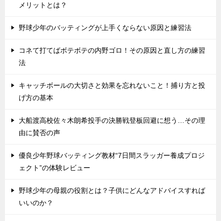
メリットとは？
野球少年のバッティングが上手くならない原因と練習法
コネて打てばボテボテの内野ゴロ！その原因と直し方の練習
法
キャッチボールの大切さと効果を忘れないこと！捕り方と投
げ方の基本
大船渡高校佐々木朗希投手の決勝戦登板回避に想う…その理
由に賛否の声
優良少年野球バッティング教材“7日間スラッガー養成プロジ
ェクト”の体験レビュー
野球少年の母親の役割とは？子供にどんなアドバイスすれば
いいのか？