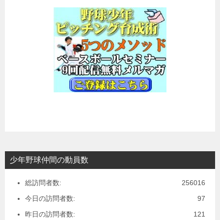
少年野球仲間の動員数
総訪問者数:
256016
今日の訪問者数:
97
昨日の訪問者数:
121