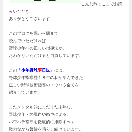
こんな隅っこまでお読
みいただき、
ありがとうございます。
このブログを隅から隅まで、
読んでいただければ、
野球少年への正しい指導法が、
おわかりいただけると自負しています。
この
「少年野球
夢
日誌」
には、
野球少年指導歴１８年の私が学んできた
正しい野球技術指導のノウハウ全てを、
紹介しています。
またメンタル的にまだまだ未熟な、
野球少年への罵声や怒声による、
パワハラ指導を徹底的に排除すべく、
微力ながら警鐘を鳴らし続けています。