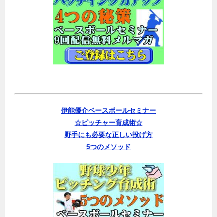
伊能優介ベースボールセミナー
☆ピッチャー育成術☆
野手にも必要な正しい投げ方
5つのメソッド