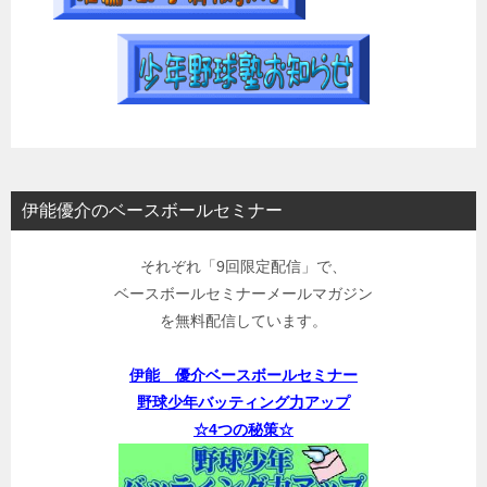
伊能優介のベースボールセミナー
それぞれ「9回限定配信」で、
ベースボールセミナーメールマガジン
を無料配信しています。
伊能 優介ベースボールセミナー
野球少年バッティング力アップ
☆4つの秘策☆