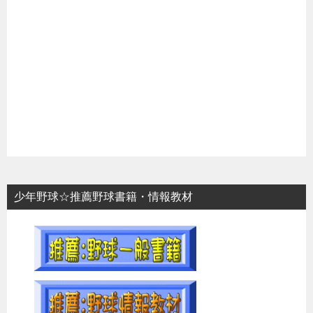
少年野球☆推薦野球書籍・情報教材