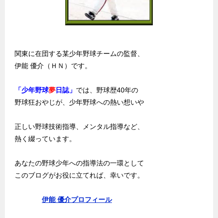
関東に在団する某少年野球チームの監督、
伊能 優介（ＨＮ）です。
「少年野球
夢
日誌」
では、野球歴40年の
野球狂おやじが、少年野球への熱い想いや
正しい野球技術指導、メンタル指導など、
熱く綴っています。
あなたの野球少年への指導法の一環として
このブログがお役に立てれば、幸いです。
伊能 優介プロフィール