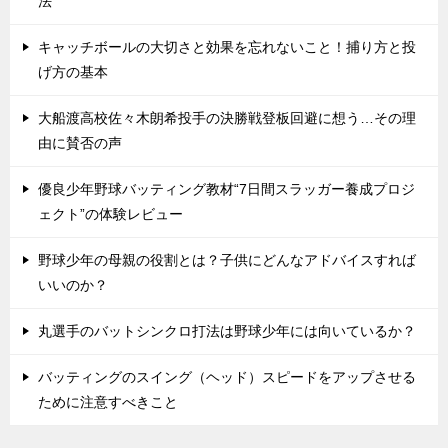
法
キャッチボールの大切さと効果を忘れないこと！捕り方と投
げ方の基本
大船渡高校佐々木朗希投手の決勝戦登板回避に想う…その理
由に賛否の声
優良少年野球バッティング教材“7日間スラッガー養成プロジ
ェクト”の体験レビュー
野球少年の母親の役割とは？子供にどんなアドバイスすれば
いいのか？
丸選手のバットシンクロ打法は野球少年には向いているか？
バッティングのスイング（ヘッド）スピードをアップさせる
ために注意すべきこと