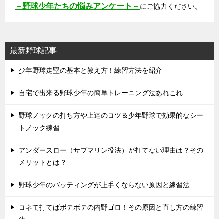
－野球少年たちの悩みアンケート－
にご協力ください。
最新野球記事
少年野球走塁の基本と教え方！練習方法を紹介
自宅で出来る野球少年の簡単トレーニング法あれこれ
野球ノックの打ち方や上達のコツ＆少年野球で効果的なシー
トノック練習
アンダースロー（サブマリン投法）が打てない理由は？その
メリットとは？
野球少年のバッティングが上手くならない原因と練習法
コネて打てばボテボテの内野ゴロ！その原因と直し方の練習