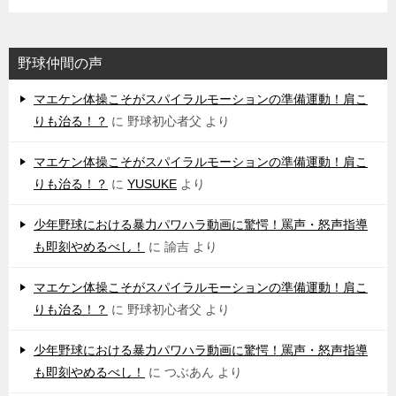
野球仲間の声
マエケン体操こそがスパイラルモーションの準備運動！肩こ
りも治る！？
に
野球初心者父
より
マエケン体操こそがスパイラルモーションの準備運動！肩こ
りも治る！？
に
YUSUKE
より
少年野球における暴力パワハラ動画に驚愕！罵声・怒声指導
も即刻やめるべし！
に
諭吉
より
マエケン体操こそがスパイラルモーションの準備運動！肩こ
りも治る！？
に
野球初心者父
より
少年野球における暴力パワハラ動画に驚愕！罵声・怒声指導
も即刻やめるべし！
に
つぶあん
より