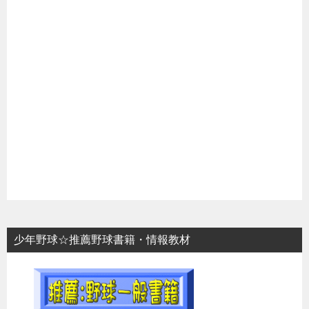
少年野球☆推薦野球書籍・情報教材