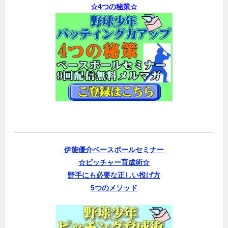
☆4つの秘策☆
伊能優介ベースボールセミナー
☆ピッチャー育成術☆
野手にも必要な正しい投げ方
5つのメソッド