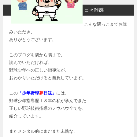
日々雑感
こんな隅っこまでお読
みいただき、
ありがとうございます。
このブログを隅から隅まで、
読んでいただければ、
野球少年への正しい指導法が、
おわかりいただけると自負しています。
この
「少年野球
夢
日誌」
には、
野球少年指導歴１８年の私が学んできた
正しい野球技術指導のノウハウ全てを、
紹介しています。
またメンタル的にまだまだ未熟な、