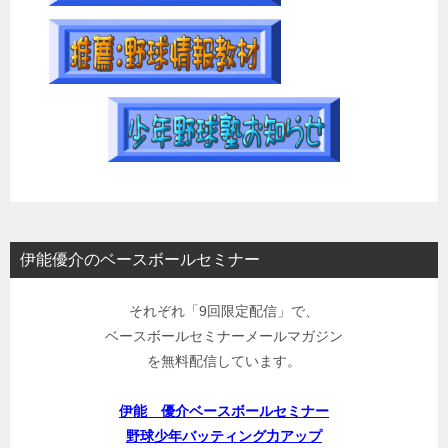
伊能優介のベースボールセミナー
それぞれ「9回限定配信」で、
ベースボールセミナーメールマガジン
を無料配信しています。
伊能 優介ベースボールセミナー
野球少年バッティング力アップ