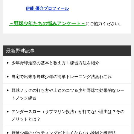
伊能 優介プロフィール
－野球少年たちの悩みアンケート－
にご協力ください。
最新野球記事
少年野球走塁の基本と教え方！練習方法を紹介
自宅で出来る野球少年の簡単トレーニング法あれこれ
野球ノックの打ち方や上達のコツ＆少年野球で効果的なシー
トノック練習
アンダースロー（サブマリン投法）が打てない理由は？その
メリットとは？
野球少年のバッティングが上手くならない原因と練習法