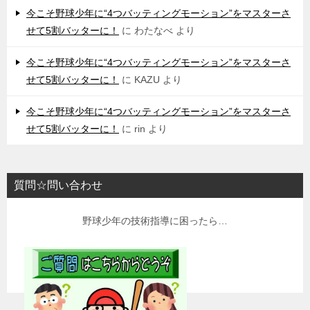
今こそ野球少年に“4つバッティングモーション”をマスターさ
せて5割バッターに！
に
わたなべ
より
今こそ野球少年に“4つバッティングモーション”をマスターさ
せて5割バッターに！
に
KAZU
より
今こそ野球少年に“4つバッティングモーション”をマスターさ
せて5割バッターに！
に
rin
より
質問☆問い合わせ
野球少年の技術指導に困ったら…