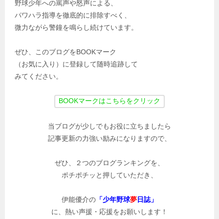
野球少年への罵声や怒声による、
パワハラ指導を徹底的に排除すべく、
微力ながら警鐘を鳴らし続けています。
ぜひ、このブログをBOOKマーク
（お気に入り）に登録して随時追跡して
みてください。
当ブログが少しでもお役に立ちましたら
記事更新の力強い励みになりますので、
ぜひ、２つのブログランキングを、
ポチポチッと押していただき、
伊能優介の
「少年野球
夢
日誌」
に、熱い声援・応援をお願いします！