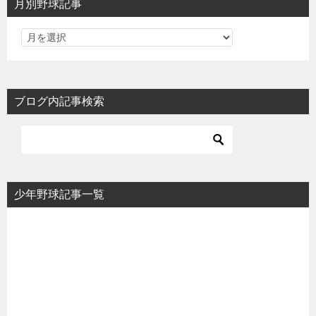
月別野球記事
ブログ内記事検索
少年野球記事一覧