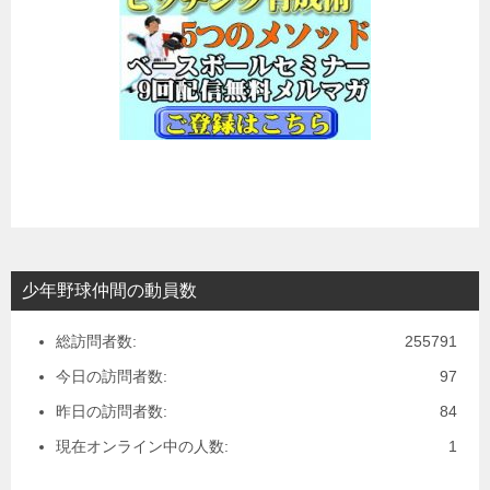
少年野球仲間の動員数
総訪問者数:
255791
今日の訪問者数:
97
昨日の訪問者数:
84
現在オンライン中の人数:
1