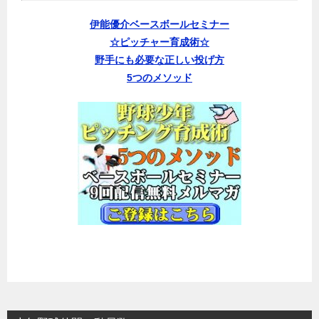
伊能優介ベースボールセミナー
☆ピッチャー育成術☆
野手にも必要な正しい投げ方
5つのメソッド