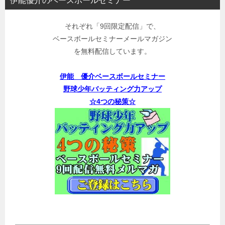
伊能優介のベースボールセミナー
それぞれ「9回限定配信」で、
ベースボールセミナーメールマガジン
を無料配信しています。
伊能 優介ベースボールセミナー
野球少年バッティング力アップ
☆4つの秘策☆