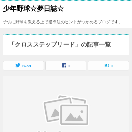
少年野球☆夢日誌☆
子供に野球を教える上で指導法のヒントがつかめるブログです。
「クロスステップリード」の記事一覧
Tweet
0
0