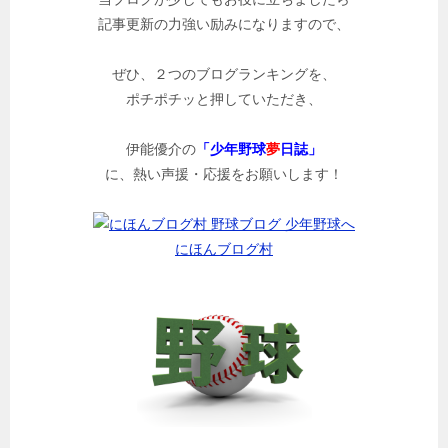
記事更新の力強い励みになりますので、
ぜひ、２つのブログランキングを、
ポチポチッと押していただき、
伊能優介の
「少年野球
夢
日誌」
に、熱い声援・応援をお願いします！
にほんブログ村