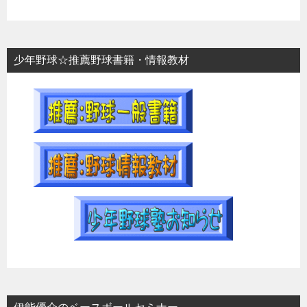
少年野球☆推薦野球書籍・情報教材