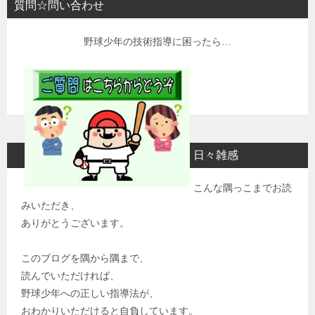
質問☆問い合わせ
野球少年の技術指導に困ったら…
日々雑感
こんな隅っこまでお読
みいただき、
ありがとうございます。
このブログを隅から隅まで、
読んでいただければ、
野球少年への正しい指導法が、
おわかりいただけると自負しています。