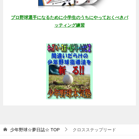
プロ野球選手になるために小学生のうちにやっておくべきバ
ッティング練習
少年野球☆夢日誌☆
TOP
クロスステップリード