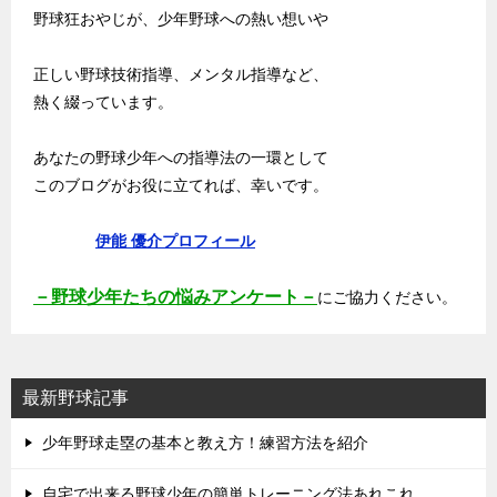
野球狂おやじが、少年野球への熱い想いや
正しい野球技術指導、メンタル指導など、
熱く綴っています。
あなたの野球少年への指導法の一環として
このブログがお役に立てれば、幸いです。
伊能 優介プロフィール
－野球少年たちの悩みアンケート－
にご協力ください。
最新野球記事
少年野球走塁の基本と教え方！練習方法を紹介
自宅で出来る野球少年の簡単トレーニング法あれこれ