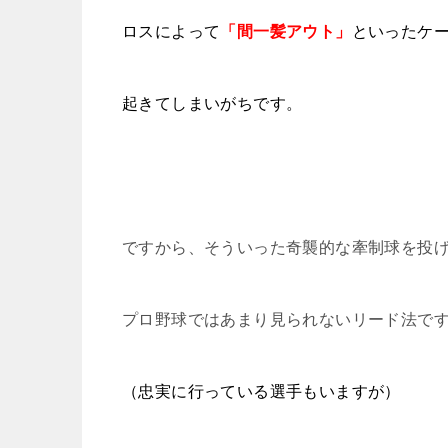
ロスによって
「間一髪アウト」
といったケ
起きてしまいがちです。
ですから、そういった奇襲的な牽制球を投
プロ野球ではあまり見られないリード法で
（忠実に行っている選手もいますが）