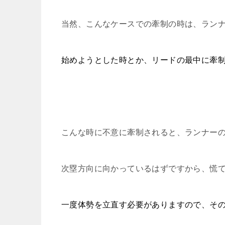
当然、こんなケースでの牽制の時は、ラン
始めようとした時とか、リードの最中に牽
こんな時に不意に牽制されると、ランナー
次塁方向に向かっているはずですから、慌
一度体勢を立直す必要がありますので、そ