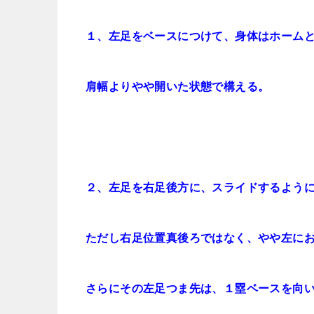
１、左足をベースにつけて、身体はホーム
肩幅よりやや開いた状態で構える。
２、左足を右足後方に、スライドするよう
ただし右足位置真後ろではなく、やや左に
さらにその左足つま先は、１塁ベースを向