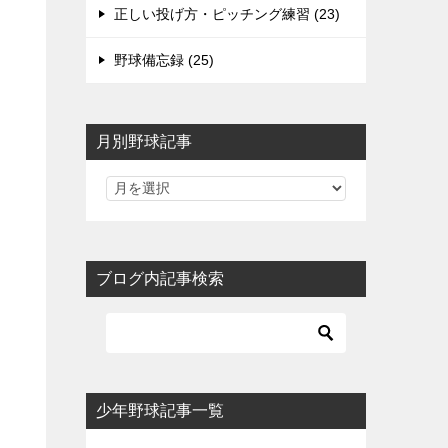
正しい投げ方・ピッチング練習 (23)
野球備忘録 (25)
月別野球記事
ブログ内記事検索
少年野球記事一覧