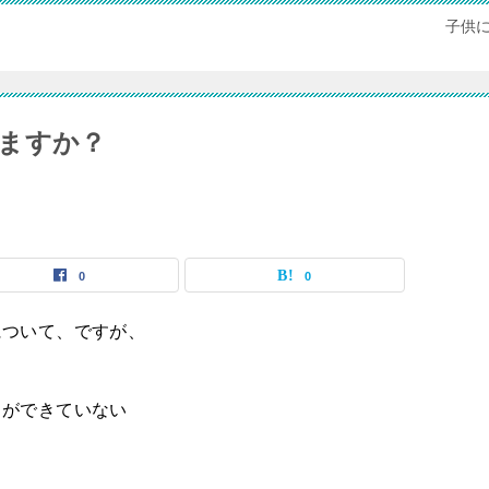
子供
ますか？
0
0
について、ですが、
」
ができていない