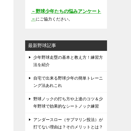
－野球少年たちの悩みアンケート
－
にご協力ください。
最新野球記事
少年野球走塁の基本と教え方！練習方
法を紹介
自宅で出来る野球少年の簡単トレーニ
ング法あれこれ
野球ノックの打ち方や上達のコツ＆少
年野球で効果的なシートノック練習
アンダースロー（サブマリン投法）が
打てない理由は？そのメリットとは？