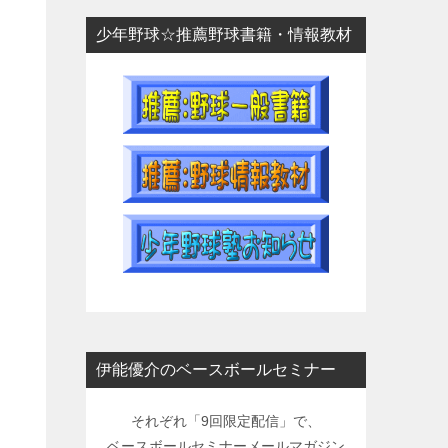
少年野球☆推薦野球書籍・情報教材
伊能優介のベースボールセミナー
それぞれ「9回限定配信」で、
ベースボールセミナーメールマガジン