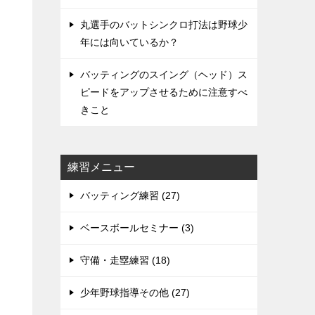
丸選手のバットシンクロ打法は野球少
年には向いているか？
バッティングのスイング（ヘッド）ス
ピードをアップさせるために注意すべ
きこと
練習メニュー
バッティング練習 (27)
ベースボールセミナー (3)
守備・走塁練習 (18)
少年野球指導その他 (27)