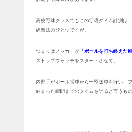
高校野球クラスでもこの守備タイム計測は
練習法のひとつですが、
つまりはノッカーが
「ボールを打ち終えた
ストップウォッチをスタートさせて、
内野手がボール捕球から一塁送球を行い、
納まった瞬間までのタイムを計ると言うも