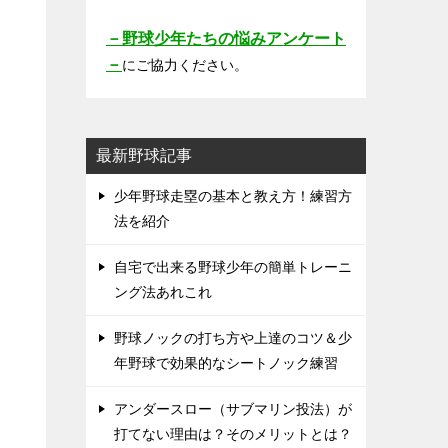
－野球少年たちの悩みアンケート
－
にご協力ください。
最新野球記事
少年野球走塁の基本と教え方！練習方
法を紹介
自宅で出来る野球少年の簡単トレーニ
ング法あれこれ
野球ノックの打ち方や上達のコツ＆少
年野球で効果的なシートノック練習
アンダースロー（サブマリン投法）が
打てない理由は？そのメリットとは？