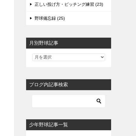
正しい投げ方・ピッチング練習 (23)
野球備忘録 (25)
月別野球記事
ブログ内記事検索
少年野球記事一覧