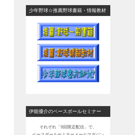
少年野球☆推薦野球書籍・情報教材
伊能優介のベースボールセミナー
それぞれ「9回限定配信」で、
ベースボールセミナーメールマガジン