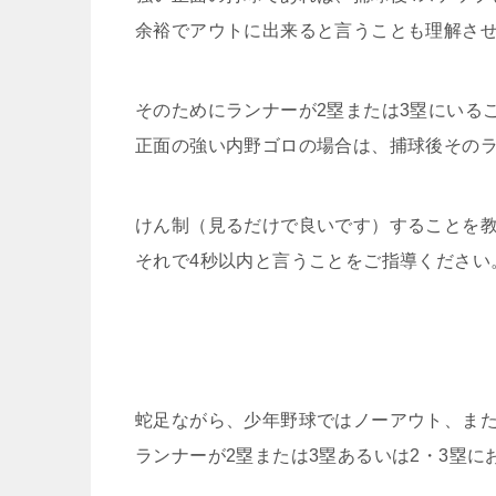
余裕でアウトに出来ると言うことも理解さ
そのためにランナーが2塁または3塁にいる
正面の強い内野ゴロの場合は、捕球後その
けん制（見るだけで良いです）することを
それで4秒以内と言うことをご指導ください
蛇足ながら、少年野球ではノーアウト、ま
ランナーが2塁または3塁あるいは2・3塁に