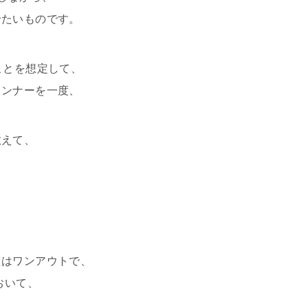
せたいものです。
ことを想定して、
ランナーを一度、
教えて、
。
たはワンアウトで、
おいて、