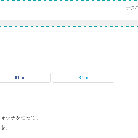
子供
0
0
ウォッチを使って、
ムを、