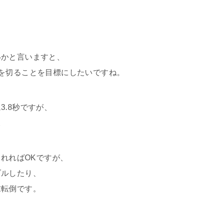
いかと言いますと、
を切ることを目標にしたいですね。
.8秒ですが、
。
切れればOKですが、
ブルしたり、
末転倒です。