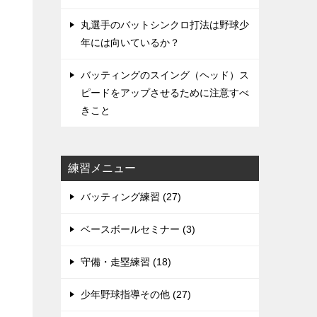
丸選手のバットシンクロ打法は野球少
年には向いているか？
バッティングのスイング（ヘッド）ス
ピードをアップさせるために注意すべ
きこと
練習メニュー
バッティング練習 (27)
ベースボールセミナー (3)
守備・走塁練習 (18)
少年野球指導その他 (27)