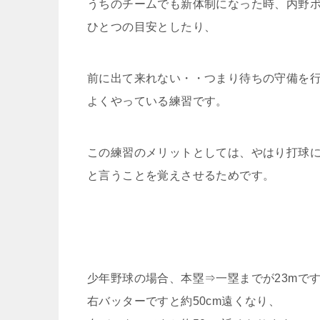
うちのチームでも新体制になった時、内野
ひとつの目安としたり、
前に出て来れない・・つまり待ちの守備を
よくやっている練習です。
この練習のメリットとしては、やはり打球
と言うことを覚えさせるためです。
少年野球の場合、本塁⇒一塁までが23mで
右バッターですと約50cm遠くなり、