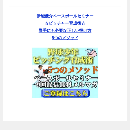
伊能優介ベースボールセミナー
☆ピッチャー育成術☆
野手にも必要な正しい投げ方
5つのメソッド