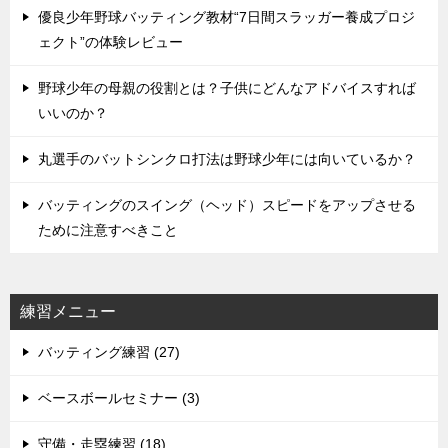
優良少年野球バッティング教材“7日間スラッガー養成プロジ
ェクト”の体験レビュー
野球少年の母親の役割とは？子供にどんなアドバイスすれば
いいのか？
丸選手のバットシンクロ打法は野球少年には向いているか？
バッティングのスイング（ヘッド）スピードをアップさせる
ために注意すべきこと
練習メニュー
バッティング練習 (27)
ベースボールセミナー (3)
守備・走塁練習 (18)