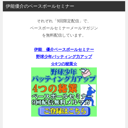
伊能優介のベースボールセミナー
それぞれ「9回限定配信」で、
ベースボールセミナーメールマガジン
を無料配信しています。
伊能 優介ベースボールセミナー
野球少年バッティング力アップ
☆4つの秘策☆