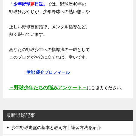
「少年野球
夢
日誌」
では、野球歴40年の
野球狂おやじが、少年野球への熱い想いや
正しい野球技術指導、メンタル指導など、
熱く綴っています。
あなたの野球少年への指導法の一環として
このブログがお役に立てれば、幸いです。
伊能 優介プロフィール
－野球少年たちの悩みアンケート－
にご協力ください。
最新野球記事
少年野球走塁の基本と教え方！練習方法を紹介