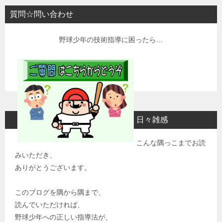
質問☆問い合わせ
野球少年の技術指導に困ったら…
日々雑感
こんな隅っこまでお読
みいただき、
ありがとうございます。
このブログを隅から隅まで、
読んでいただければ、
野球少年への正しい指導法が、