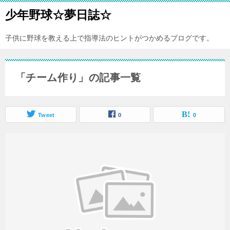
少年野球☆夢日誌☆
子供に野球を教える上で指導法のヒントがつかめるブログです。
「チーム作り」の記事一覧
Tweet
0
0