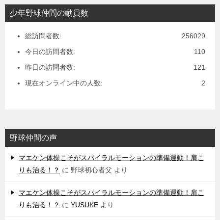
少年野球仲間の動員数
総訪問者数:
256029
今日の訪問者数:
110
昨日の訪問者数:
121
現在オンライン中の人数:
2
野球仲間の声
マエケン体操こそがスパイラルモーションの準備運動！肩こ
りも治る！？
に
野球初心者父
より
マエケン体操こそがスパイラルモーションの準備運動！肩こ
りも治る！？
に
YUSUKE
より