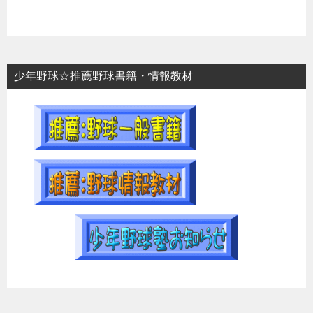
少年野球☆推薦野球書籍・情報教材