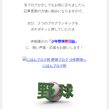
当ブログが少しでもお役に立ちましたら
記事更新の力強い励みになりますので、
ぜひ、２つのブログランキングを、
ポチポチッと押していただき、
伊能優介の
「少年野球
夢
日誌」
に、熱い声援・応援をお願いします！
にほんブログ村