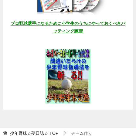
プロ野球選手になるために小学生のうちにやっておくべきバ
ッティング練習
少年野球☆夢日誌☆
TOP
チーム作り