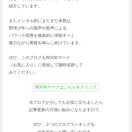
紹介しています。
またメンタル的にまだまだ未熟な、
野球少年への罵声や怒声による、
パワハラ指導を徹底的に排除すべく、
微力ながら警鐘を鳴らし続けています。
ぜひ、このブログをBOOKマーク
（お気に入り）に登録して随時追跡して
みてください。
当ブログが少しでもお役に立ちましたら
記事更新の力強い励みになりますので、
ぜひ、２つのブログランキングを、
ポチポチッと押していただき、