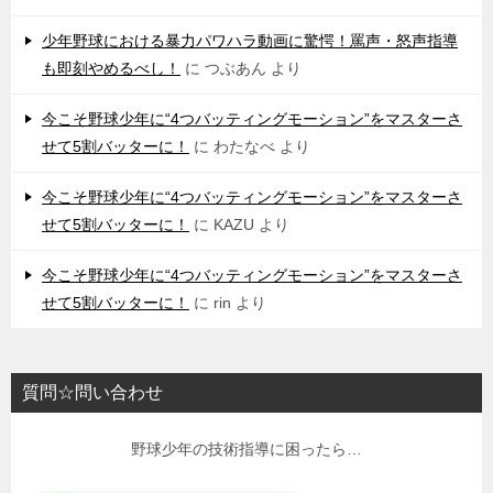
少年野球における暴力パワハラ動画に驚愕！罵声・怒声指導
も即刻やめるべし！
に
つぶあん
より
今こそ野球少年に“4つバッティングモーション”をマスターさ
せて5割バッターに！
に
わたなべ
より
今こそ野球少年に“4つバッティングモーション”をマスターさ
せて5割バッターに！
に
KAZU
より
今こそ野球少年に“4つバッティングモーション”をマスターさ
せて5割バッターに！
に
rin
より
質問☆問い合わせ
野球少年の技術指導に困ったら…