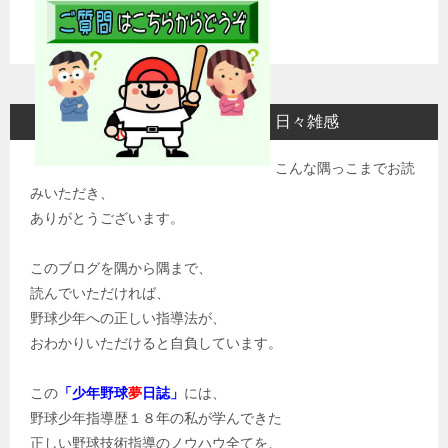
日々雑感
こんな隅っこまでお読
みいただき、
ありがとうございます。
このブログを隅から隅まで、
読んでいただければ、
野球少年への正しい指導法が、
おわかりいただけると自負しています。
この
「少年野球
夢
日誌」
には、
野球少年指導歴１８年の私が学んできた
正しい野球技術指導のノウハウ全てを、