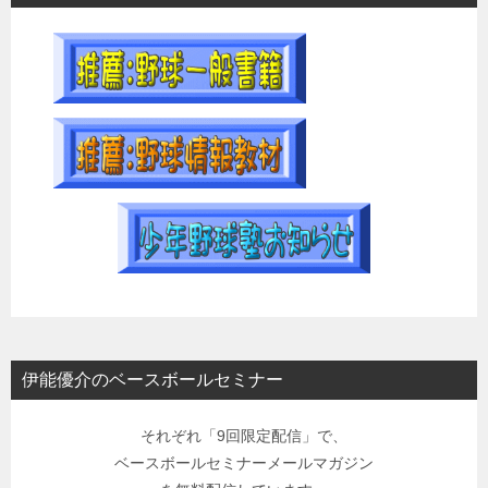
伊能優介のベースボールセミナー
それぞれ「9回限定配信」で、
ベースボールセミナーメールマガジン