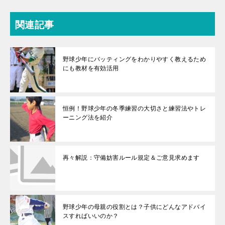
関連記事
野球少年にバッティングをわかりやすく教えるため
にも教材を有効活用
恒例！野球少年の冬季練習の大切さと練習法やトレ
ーニング法を紹介
再々解説：守備妨害ルール規定＆ご意見求めます
野球少年の母親の役割とは？子供にどんなアドバイ
スすればいいのか？