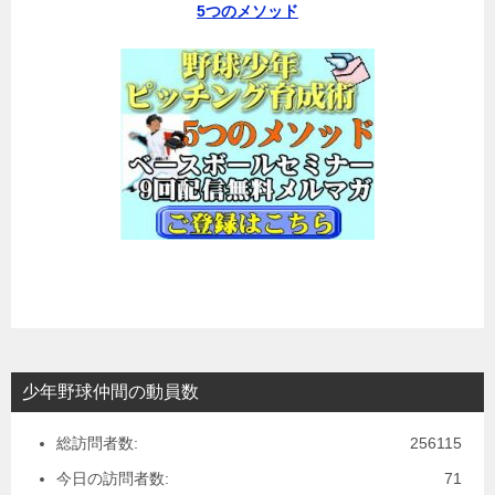
5つのメソッド
少年野球仲間の動員数
総訪問者数:
256115
今日の訪問者数:
71