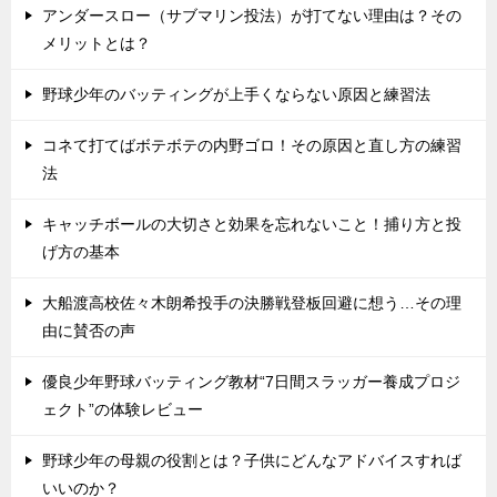
アンダースロー（サブマリン投法）が打てない理由は？その
メリットとは？
野球少年のバッティングが上手くならない原因と練習法
コネて打てばボテボテの内野ゴロ！その原因と直し方の練習
法
キャッチボールの大切さと効果を忘れないこと！捕り方と投
げ方の基本
大船渡高校佐々木朗希投手の決勝戦登板回避に想う…その理
由に賛否の声
優良少年野球バッティング教材“7日間スラッガー養成プロジ
ェクト”の体験レビュー
野球少年の母親の役割とは？子供にどんなアドバイスすれば
いいのか？