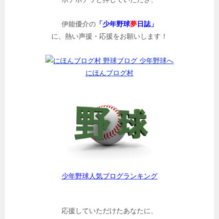
伊能優介の
「少年野球
夢
日誌」
に、熱い声援・応援をお願いします！
にほんブログ村
少年野球人気ブログランキング
応援していただけたあなたに、