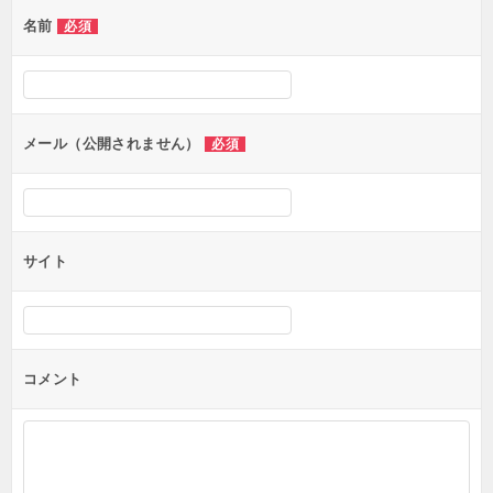
ゲ
名前
必須
ー
シ
ョ
ン
メール（公開されません）
必須
サイト
コメント