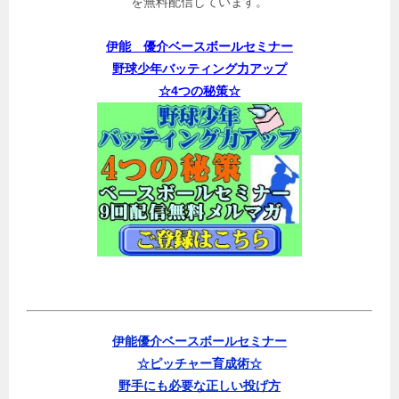
を無料配信しています。
伊能 優介ベースボールセミナー
野球少年バッティング力アップ
☆4つの秘策☆
伊能優介ベースボールセミナー
☆ピッチャー育成術☆
野手にも必要な正しい投げ方