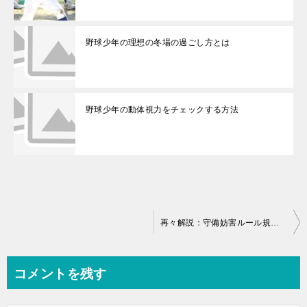
野球少年の理想の冬場の過ごし方とは
野球少年の動体視力をチェックする方法
投
再々解説：守備妨害ルール規定＆ご意見求めます
稿
ナ
コメントを残す
ビ