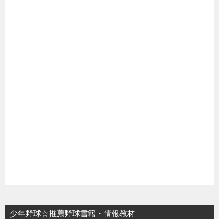
少年野球☆推薦野球書籍・情報教材