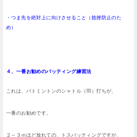
・つま先を絶対上に向けさせること
（捻挫防止のた
め）
４、一番お勧めのバッティング練習法
これは、バトミントンのシャトル（羽）打ちが、
一番のお勧めです。
２～３ｍほど放れての、トスバッティングですが、