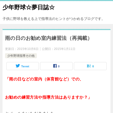
少年野球☆夢日誌☆
子供に野球を教える上で指導法のヒントがつかめるブログです。
雨の日のお勧め室内練習法（再掲載）
更新日：
2015年10月6日
公開日：
2015年1月11日
少年野球指導その他
Tweet
0
0
「雨の日などの室内（体育館など）での、
お勧めの練習方法や
指導方法はありますか？」