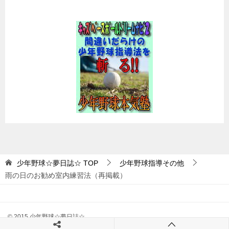
少年野球☆夢日誌☆
TOP
少年野球指導その他
雨の日のお勧め室内練習法（再掲載）
© 2015 少年野球☆夢日誌☆