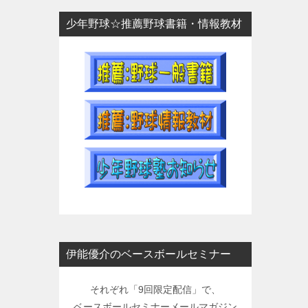
少年野球☆推薦野球書籍・情報教材
伊能優介のベースボールセミナー
それぞれ「9回限定配信」で、
ベースボールセミナーメールマガジン