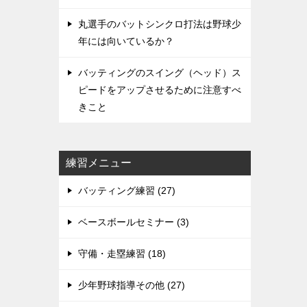
丸選手のバットシンクロ打法は野球少
年には向いているか？
バッティングのスイング（ヘッド）ス
ピードをアップさせるために注意すべ
きこと
練習メニュー
バッティング練習 (27)
ベースボールセミナー (3)
守備・走塁練習 (18)
少年野球指導その他 (27)