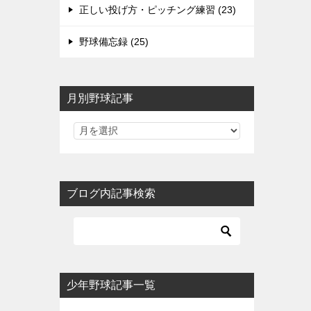
正しい投げ方・ピッチング練習 (23)
野球備忘録 (25)
月別野球記事
ブログ内記事検索
少年野球記事一覧