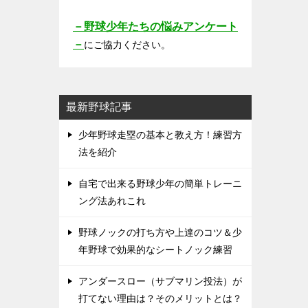
－野球少年たちの悩みアンケート
－
にご協力ください。
最新野球記事
少年野球走塁の基本と教え方！練習方
法を紹介
自宅で出来る野球少年の簡単トレーニ
ング法あれこれ
野球ノックの打ち方や上達のコツ＆少
年野球で効果的なシートノック練習
アンダースロー（サブマリン投法）が
打てない理由は？そのメリットとは？