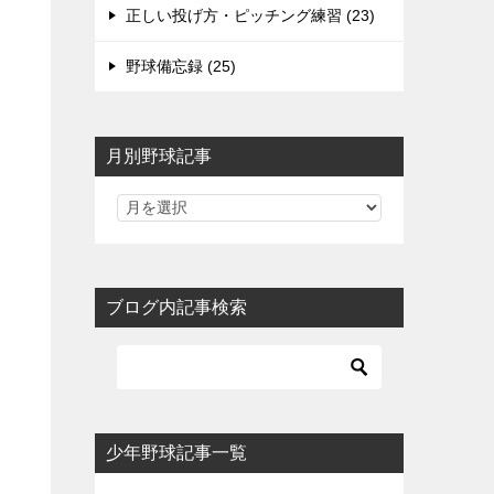
正しい投げ方・ピッチング練習 (23)
野球備忘録 (25)
月別野球記事
ブログ内記事検索
少年野球記事一覧