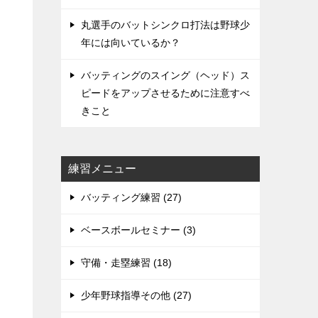
丸選手のバットシンクロ打法は野球少
年には向いているか？
バッティングのスイング（ヘッド）ス
ピードをアップさせるために注意すべ
きこと
練習メニュー
バッティング練習 (27)
ベースボールセミナー (3)
守備・走塁練習 (18)
少年野球指導その他 (27)