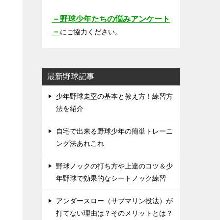
－野球少年たちの悩みアンケート
－
にご協力ください。
最新野球記事
少年野球走塁の基本と教え方！練習方
法を紹介
自宅で出来る野球少年の簡単トレーニ
ング法あれこれ
野球ノックの打ち方や上達のコツ＆少
年野球で効果的なシートノック練習
アンダースロー（サブマリン投法）が
打てない理由は？そのメリットとは？