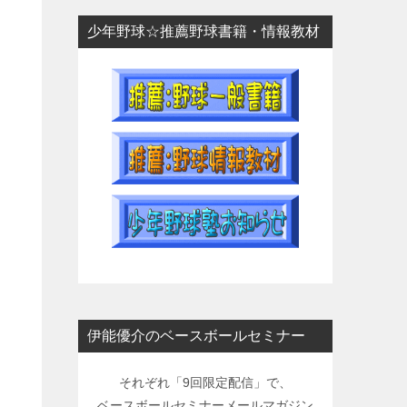
少年野球☆推薦野球書籍・情報教材
伊能優介のベースボールセミナー
それぞれ「9回限定配信」で、
ベースボールセミナーメールマガジン