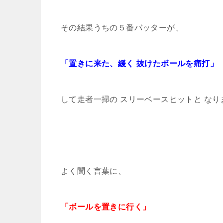
その結果うちの５番バッターが、
「置きに来た、緩く 抜けたボールを痛打」
して走者一掃の スリーベースヒットと なり
よく聞く言葉に、
「ボールを置きに行く」