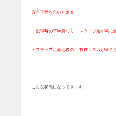
方向正面を向いたまま、
・投球時の下半身なら、 スタップ足が急に
・ステップ足着地後の、 投球リズムが遅く
こんな状態になってきます。