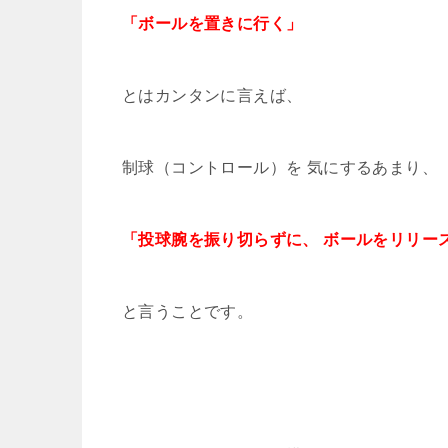
「ボールを置きに行く」
とはカンタンに言えば、
制球（コントロール）を 気にするあまり、
「投球腕を振り切らずに、
ボールをリリー
と言うことです。