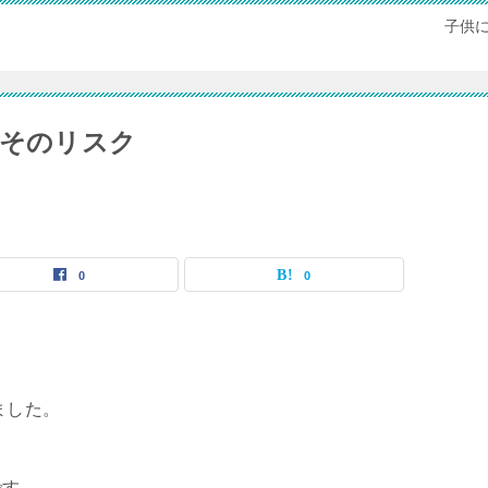
子供
とそのリスク
0
0
ました。
です。