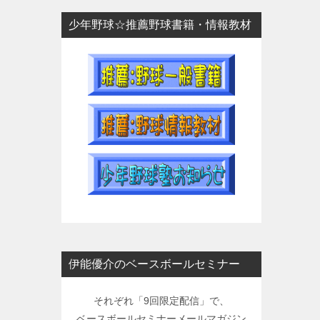
少年野球☆推薦野球書籍・情報教材
伊能優介のベースボールセミナー
それぞれ「9回限定配信」で、
ベースボールセミナーメールマガジン