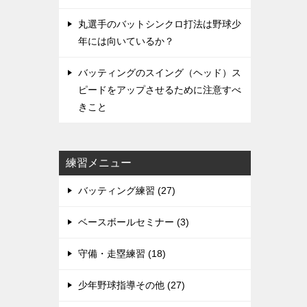
丸選手のバットシンクロ打法は野球少
年には向いているか？
バッティングのスイング（ヘッド）ス
ピードをアップさせるために注意すべ
きこと
練習メニュー
バッティング練習 (27)
ベースボールセミナー (3)
守備・走塁練習 (18)
少年野球指導その他 (27)