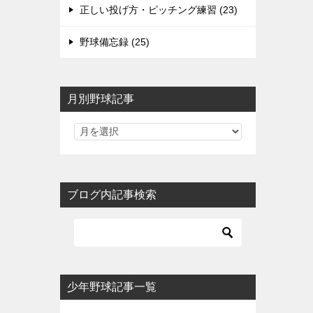
正しい投げ方・ピッチング練習 (23)
野球備忘録 (25)
月別野球記事
ブログ内記事検索
少年野球記事一覧