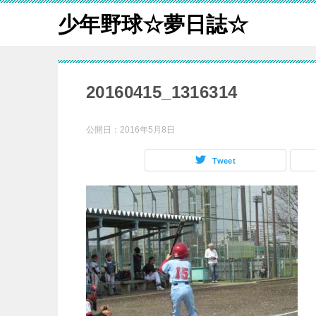
少年野球☆夢日誌☆
20160415_1316314
公開日：
2016年5月8日
Tweet