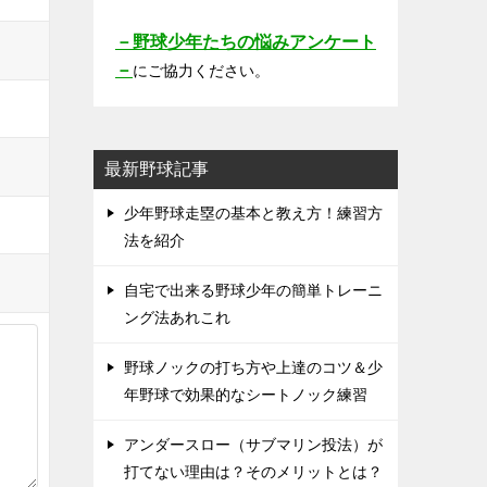
－野球少年たちの悩みアンケート
－
にご協力ください。
最新野球記事
少年野球走塁の基本と教え方！練習方
法を紹介
自宅で出来る野球少年の簡単トレーニ
ング法あれこれ
野球ノックの打ち方や上達のコツ＆少
年野球で効果的なシートノック練習
アンダースロー（サブマリン投法）が
打てない理由は？そのメリットとは？