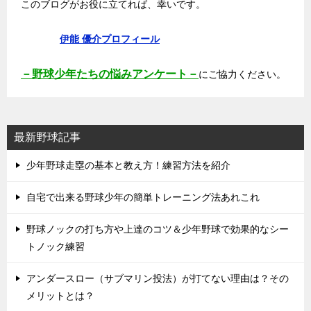
このブログがお役に立てれば、幸いです。
伊能 優介プロフィール
－野球少年たちの悩みアンケート－
にご協力ください。
最新野球記事
少年野球走塁の基本と教え方！練習方法を紹介
自宅で出来る野球少年の簡単トレーニング法あれこれ
野球ノックの打ち方や上達のコツ＆少年野球で効果的なシー
トノック練習
アンダースロー（サブマリン投法）が打てない理由は？その
メリットとは？