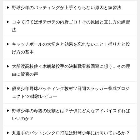
野球少年のバッティングが上手くならない原因と練習法
コネて打てばボテボテの内野ゴロ！その原因と直し方の練習
法
キャッチボールの大切さと効果を忘れないこと！捕り方と投
げ方の基本
大船渡高校佐々木朗希投手の決勝戦登板回避に想う…その理
由に賛否の声
優良少年野球バッティング教材“7日間スラッガー養成プロジ
ェクト”の体験レビュー
野球少年の母親の役割とは？子供にどんなアドバイスすれば
いいのか？
丸選手のバットシンクロ打法は野球少年には向いているか？