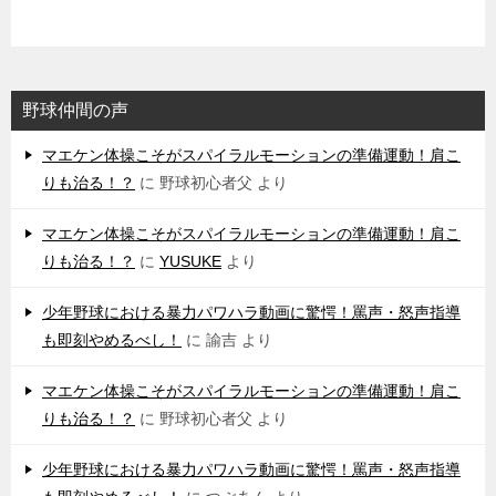
野球仲間の声
マエケン体操こそがスパイラルモーションの準備運動！肩こ
りも治る！？
に
野球初心者父
より
マエケン体操こそがスパイラルモーションの準備運動！肩こ
りも治る！？
に
YUSUKE
より
少年野球における暴力パワハラ動画に驚愕！罵声・怒声指導
も即刻やめるべし！
に
諭吉
より
マエケン体操こそがスパイラルモーションの準備運動！肩こ
りも治る！？
に
野球初心者父
より
少年野球における暴力パワハラ動画に驚愕！罵声・怒声指導