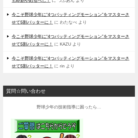
も即刻やめるべし！
に
つぶあん
より
今こそ野球少年に“4つバッティングモーション”をマスターさ
せて5割バッターに！
に
わたなべ
より
今こそ野球少年に“4つバッティングモーション”をマスターさ
せて5割バッターに！
に
KAZU
より
今こそ野球少年に“4つバッティングモーション”をマスターさ
せて5割バッターに！
に
rin
より
質問☆問い合わせ
野球少年の技術指導に困ったら…