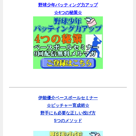
野球少年バッティング力アップ
☆4つの秘策☆
伊能優介ベースボールセミナー
☆ピッチャー育成術☆
野手にも必要な正しい投げ方
5つのメソッド