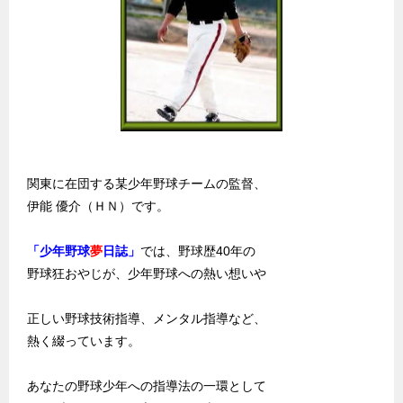
関東に在団する某少年野球チームの監督、
伊能 優介（ＨＮ）です。
「少年野球
夢
日誌」
では、野球歴40年の
野球狂おやじが、少年野球への熱い想いや
正しい野球技術指導、メンタル指導など、
熱く綴っています。
あなたの野球少年への指導法の一環として