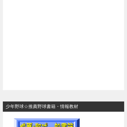
少年野球☆推薦野球書籍・情報教材