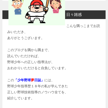
日々雑感
こんな隅っこまでお読
みいただき、
ありがとうございます。
このブログを隅から隅まで、
読んでいただければ、
野球少年への正しい指導法が、
おわかりいただけると自負しています。
この
「少年野球
夢
日誌」
には、
野球少年指導歴１８年の私が学んできた
正しい野球技術指導のノウハウ全てを、
紹介しています。