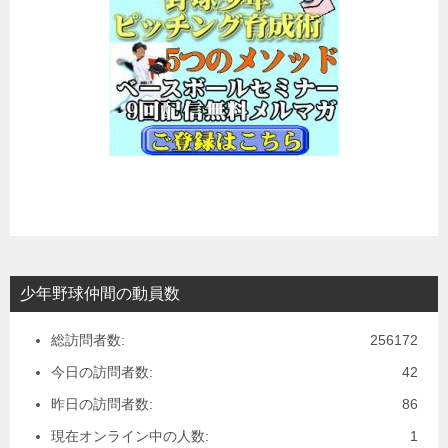
少年野球仲間の動員数
総訪問者数:
256172
今日の訪問者数:
42
昨日の訪問者数:
86
現在オンライン中の人数:
1