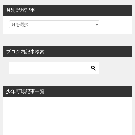
月別野球記事
ブログ内記事検索
少年野球記事一覧