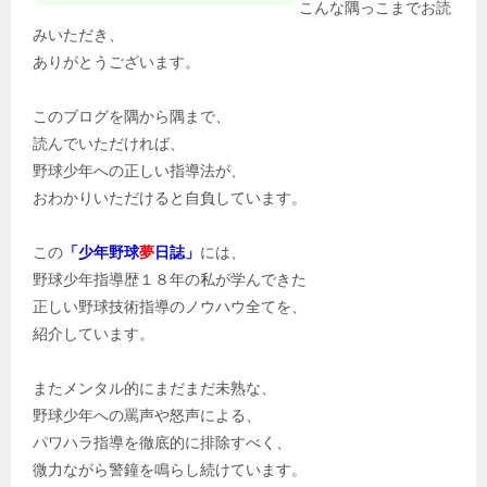
こんな隅っこまでお読
みいただき、
ありがとうございます。
このブログを隅から隅まで、
読んでいただければ、
野球少年への正しい指導法が、
おわかりいただけると自負しています。
この
「少年野球
夢
日誌」
には、
野球少年指導歴１８年の私が学んできた
正しい野球技術指導のノウハウ全てを、
紹介しています。
またメンタル的にまだまだ未熟な、
野球少年への罵声や怒声による、
パワハラ指導を徹底的に排除すべく、
微力ながら警鐘を鳴らし続けています。