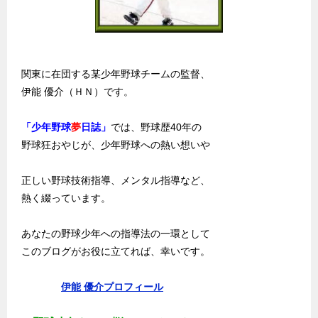
関東に在団する某少年野球チームの監督、
伊能 優介（ＨＮ）です。
「少年野球
夢
日誌」
では、野球歴40年の
野球狂おやじが、少年野球への熱い想いや
正しい野球技術指導、メンタル指導など、
熱く綴っています。
あなたの野球少年への指導法の一環として
このブログがお役に立てれば、幸いです。
伊能 優介プロフィール