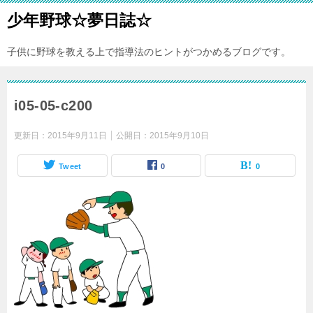
少年野球☆夢日誌☆
子供に野球を教える上で指導法のヒントがつかめるブログです。
i05-05-c200
更新日：
2015年9月11日
公開日：
2015年9月10日
Tweet
0
0