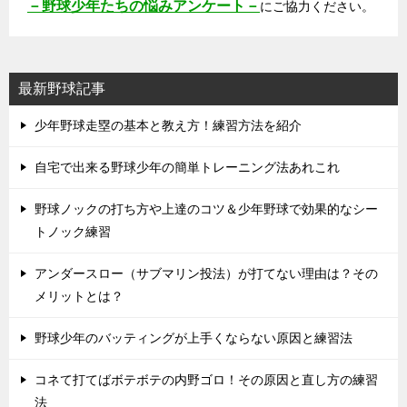
－野球少年たちの悩みアンケート－
にご協力ください。
最新野球記事
少年野球走塁の基本と教え方！練習方法を紹介
自宅で出来る野球少年の簡単トレーニング法あれこれ
野球ノックの打ち方や上達のコツ＆少年野球で効果的なシー
トノック練習
アンダースロー（サブマリン投法）が打てない理由は？その
メリットとは？
野球少年のバッティングが上手くならない原因と練習法
コネて打てばボテボテの内野ゴロ！その原因と直し方の練習
法