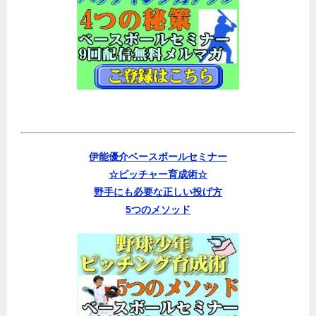
伊能優介ベースボールセミナー
☆ピッチャー育成術☆
野手にも必要な正しい投げ方
5つのメソッド