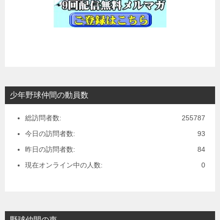
少年野球仲間の動員数
総訪問者数:
255787
今日の訪問者数:
93
昨日の訪問者数:
84
現在オンライン中の人数:
0
野球仲間の声