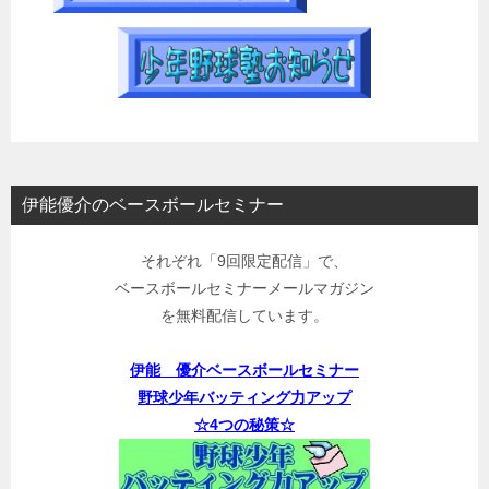
伊能優介のベースボールセミナー
それぞれ「9回限定配信」で、
ベースボールセミナーメールマガジン
を無料配信しています。
伊能 優介ベースボールセミナー
野球少年バッティング力アップ
☆4つの秘策☆