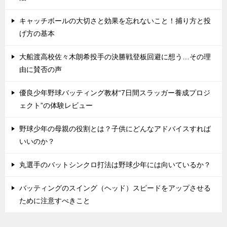
キャッチボールの大切さと効果を忘れないこと！捕り方と投
げ方の基本
大船渡高校佐々木朗希投手の決勝戦登板回避に想う…その理
由に賛否の声
優良少年野球バッティング教材“7日間スラッガー養成プロジ
ェクト”の体験レビュー
野球少年の母親の役割とは？子供にどんなアドバイスすれば
いいのか？
丸選手のバットシンクロ打法は野球少年には向いているか？
バッティングのスイング（ヘッド）スピードをアップさせる
ために注意すべきこと