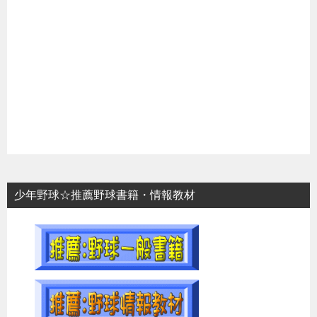
少年野球☆推薦野球書籍・情報教材