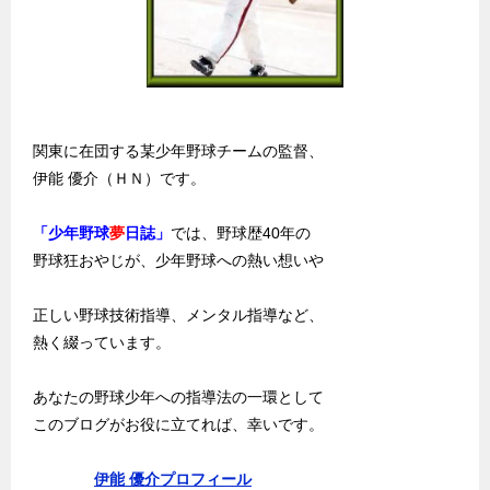
関東に在団する某少年野球チームの監督、
伊能 優介（ＨＮ）です。
「少年野球
夢
日誌」
では、野球歴40年の
野球狂おやじが、少年野球への熱い想いや
正しい野球技術指導、メンタル指導など、
熱く綴っています。
あなたの野球少年への指導法の一環として
このブログがお役に立てれば、幸いです。
伊能 優介プロフィール