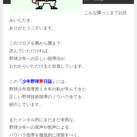
こんな隅っこまでお読
みいただき、
ありがとうございます。
このブログを隅から隅まで、
読んでいただければ、
野球少年への正しい指導法が、
おわかりいただけると自負しています。
この
「少年野球
夢
日誌」
には、
野球少年指導歴１８年の私が学んできた
正しい野球技術指導のノウハウ全てを、
紹介しています。
またメンタル的にまだまだ未熟な、
野球少年への罵声や怒声による、
パワハラ指導を徹底的に排除すべく、