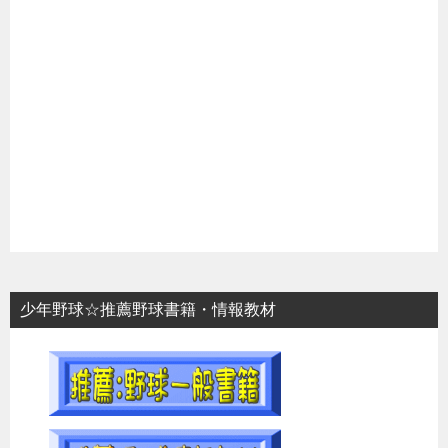
少年野球☆推薦野球書籍・情報教材