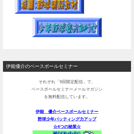
伊能優介のベースボールセミナー
それぞれ「9回限定配信」で、
ベースボールセミナーメールマガジン
を無料配信しています。
伊能 優介ベースボールセミナー
野球少年バッティング力アップ
☆4つの秘策☆