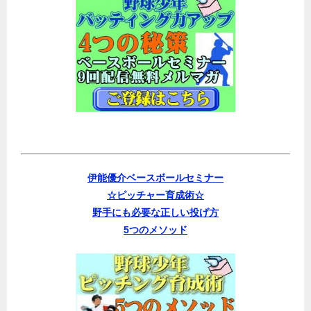
伊能優介ベースボールセミナー
☆ピッチャー育成術☆
野手にも必要な正しい投げ方
5つのメソッド