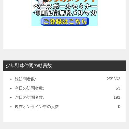
少年野球仲間の動員数
総訪問者数:
255663
今日の訪問者数:
53
昨日の訪問者数:
191
現在オンライン中の人数:
0