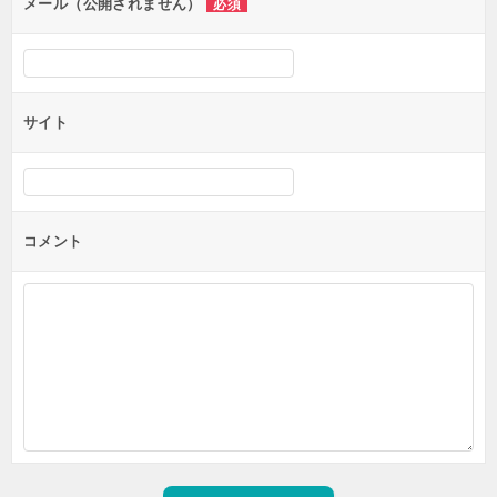
ン
メール（公開されません）
必須
サイト
コメント