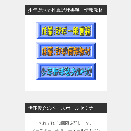
少年野球☆推薦野球書籍・情報教材
伊能優介のベースボールセミナー
それぞれ「9回限定配信」で、
ベースボールセミナーメールマガジン