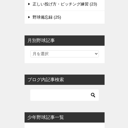
正しい投げ方・ピッチング練習 (23)
野球備忘録 (25)
月別野球記事
ブログ内記事検索
少年野球記事一覧