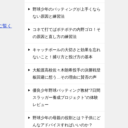
野球少年のバッティングが上手くなら
ない原因と練習法
ご覧く
コネて打てばボテボテの内野ゴロ！そ
の原因と直し方の練習法
キャッチボールの大切さと効果を忘れ
ないこと！捕り方と投げ方の基本
大船渡高校佐々木朗希投手の決勝戦登
板回避に想う…その理由に賛否の声
優良少年野球バッティング教材“7日間
スラッガー養成プロジェクト”の体験
レビュー
野球少年の母親の役割とは？子供にど
んなアドバイスすればいいのか？