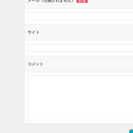
メール（公開されません）
必須
サイト
コメント