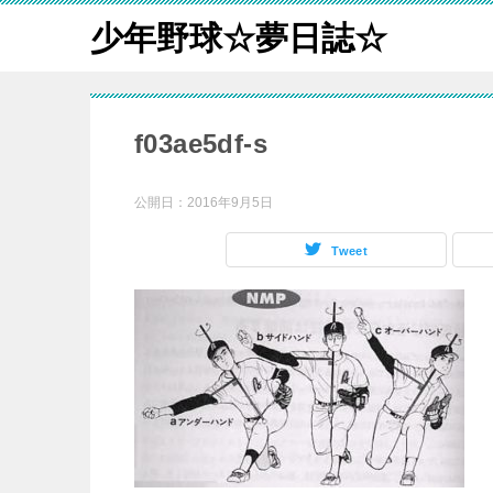
少年野球☆夢日誌☆
f03ae5df-s
公開日：
2016年9月5日
Tweet