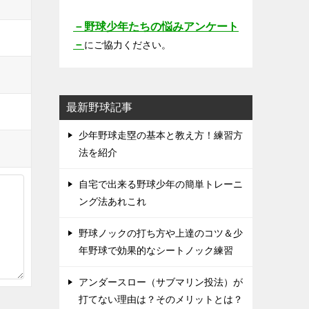
－野球少年たちの悩みアンケート
－
にご協力ください。
最新野球記事
少年野球走塁の基本と教え方！練習方
法を紹介
自宅で出来る野球少年の簡単トレーニ
ング法あれこれ
野球ノックの打ち方や上達のコツ＆少
年野球で効果的なシートノック練習
アンダースロー（サブマリン投法）が
打てない理由は？そのメリットとは？