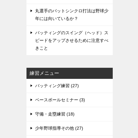
丸選手のバットシンクロ打法は野球少
年には向いているか？
バッティングのスイング（ヘッド）ス
ピードをアップさせるために注意すべ
きこと
練習メニュー
バッティング練習 (27)
ベースボールセミナー (3)
守備・走塁練習 (18)
少年野球指導その他 (27)